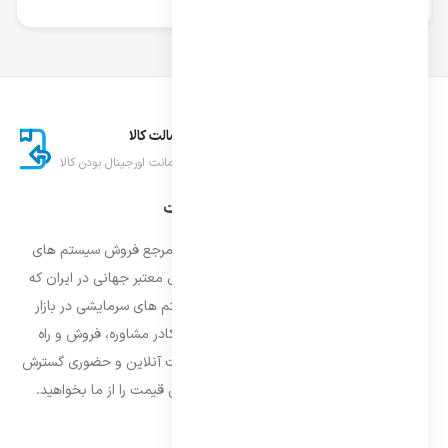
ارسال اکسپرس
اصالت کالا
تحویل سریع کالا
ضمانت اورجینال بودن کالا
درباره ایران اسپلیت
فروشگاه ایران اسپلیت اولین و معتمد ترین مرجع فروش سیستم های
تهویه مطبوع و سرمایشی وارداتی با برند های معتبر جهانی در ایران که
فعالیت خود را از سال ۱۳۸۷ با فروش سیستم های سرمایشی در بازار
تهران شروع و از سال ۱۳۹۵ با بهره گیری از کادر مشاوره، فروش و راه
اندازی، فعالیت خود را در سراسر کشور به صورت آنلاین و حضوری گسترش
داده است. با کیفیت ترین خدمات و بهترین قیمت را از ما بخواهید.
تماس با ما