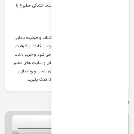
جانداران و انسان می باشد و می تواند خنک کنندگی مطبوع را
ایجاد کند.
خرید و قیمت داکت اسپلیت کانالی
داکت اسپلیت های کانالی بسته به برند، امکانات و ظرفیت دمایی
از قیمت های متنوعی برخوردار هستند و هرچه امکانات و ظرفیت
کولر گازی بیشتر باشد قیمت دستگاه بیشتر می شود و خرید داکت
اسپلیت کانالی خود را بهتر است از فروشندگان و سایت های معتبر
وارد کننده با گارانتی معتبر انجام دهید و برای نصب و ره اندازی
سیستم از نصاب و تکنسین های ماهر و توانا کمک بگیرید.
مقالات مرتبط