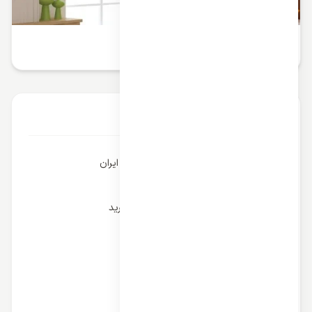
کولر گازی کاستی
آخرین مقالات
بهترین برندهای کولر گازی در بازار ایران
قیمت کولر گازی و بودجه بندی خرید
شارژ کولر گازی و علائم کمبود شارژ
کولر گازی تک فاز و سه فاز