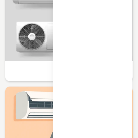
تاثیر برند و ویژگی فنی بر سرما کولر گازی