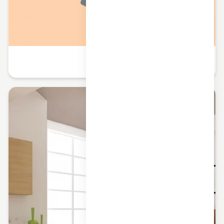
آماده سازی کولر گازی برای فصل گرما