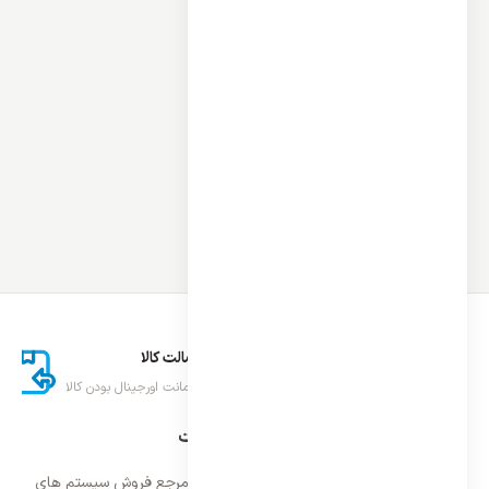
ارسال اکسپرس
اصالت کالا
تحویل سریع کالا
ضمانت اورجینال بودن کالا
درباره ایران اسپلیت
فروشگاه ایران اسپلیت اولین و معتمد ترین مرجع فروش سیستم های