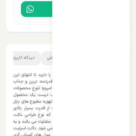
مشاوره در واتساپ
توضیحات محصول
مشخصات فنی
دیدگاه کاربران
اگر قصد خرید یک دستگاه تهویه مطبوع را دارید تا انتهای این
محصول با ما همراه باشید تا با یکی از قدرتمند ترین و جذاب
ترین تهویه مطبوع های بازار آشنا شوید. امروزه تنوع محصولات
بسیار زیاد می باشد که به نوعی انتخاب درست یک محصول
بسیار سخت می باشد. یکی دیگر از انواع تهویه مطبوع های بازار
داکت اسپلیت های کانالی می باشند که از قدرت بسیار بالای
برخوردار می باشند. همچنین باید گفت که نوع طراحی داکت
اسپلیت ها با سایر تهویه مطبوع ها بسیار متفاوت می باشد و به
نوعی یکی از محصولات اقتصادی شناخته می شود. داکت اسپلیت
گری 42000 مدل GFH42K3CI یکی دیگر از مدل های کمپانی گری