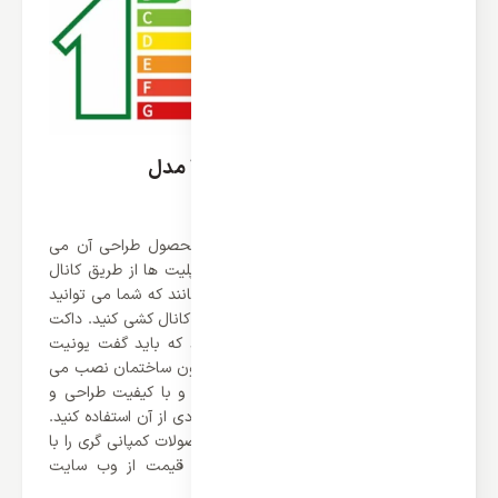
طراحی داکت اسپلیت گری 42000 مدل
GFH42K3CI
یکی از بخش های جذاب و مهم یک محصول طراحی آن می
باشد. همانطور که آگاه هستید داکت اسپلیت ها از طریق کانال
کشی هوای خنک خود را به محیط می رسانند که شما می توانید
به دلخواه هر مکانی که دوست داشتید را کانال کشی کنید. داکت
اسپلیت ها از دو یونیت تشکیل شده‌اند که باید گفت یونیت
خارجی آن همانند سایر اسپلیت ها در بیرون ساختمان نصب می
شود. یونیت داخلی آن نیز بسیار مقاوم و با کیفیت طراحی و
تولید شده است که می توانید سالیان زیادی از آن استفاده کنید.
شما می توانید این محصول و سایر محصولات کمپانی گری را با
ضمانت اصالت کالا و ضمانت بهترین قیمت از وب سایت
اینترنتی ایران اسپلیت مشاهده کنید.