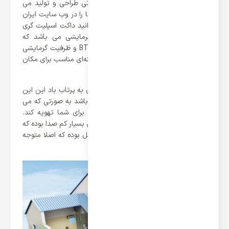
محصولات خود را در ظرفیت های متفاوتی طراحی و تولید می
کرده است که می توانید تمامی ظرفیت ها را در وب سایت ایران
اسپلیت مشاهده کنید. همانطور که می دانید داکت اسپلیت گری
42000 دارای دو عملکرد سرمایشی و گرمایشی می باشد که
ظرفیت سرمایشی آن برابر با 37530 BTU/h و ظرفیت گرمایشی
آن برابر با 42650 BTU/h می باشد که گزینه‌ای مناسب برای مکان
های با متراژ 135 متر به بالا می باشند.
از دیگر ویژگی های این محصول می توان به پرتاب باد این این
محصول اشاره کرد که بسیار قدرتمند می باشد به صورتی که می
تواند به صورت یکسان چندین مکان را برای شما تهویه کند.
علاوه بر این ها باید گفت که این محصول بسیار کم صدا بوده که
میزان صدای تولید شده تنها از 50 دسی بل بوده که اصلا متوجه
روشن بودن آن نخواهید بود.