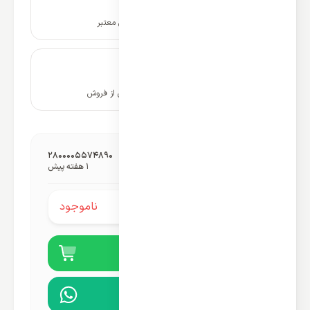
ضمانت نامه و گارانتی شرکتی معتبر
۱۰ سال پشتیبانی و خدمات پس از فروش
شناسه گمرکی محصول:
2800005574890
آخرین به‌روزرسانی قیمت:
1 هفته پیش
ناموجود
قیمت محصول:
خرید آنلاین
مشاوره در واتساپ