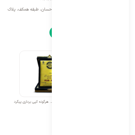
تهران، سه راه امین حضور، مجتمع تجاری احسان، طبقه همکف، پلاک
۹
نمادها
تمامی حقوق برای ایران اسپلیت محفوظ می باشد. هرگونه کپی برداری پیگرد
قانونی خواهد داشت