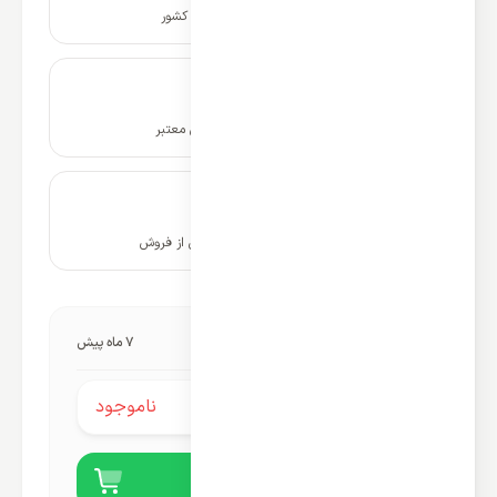
نصب و راه اندازی در سراسر کشور
ضمانت نامه و گارانتی شرکتی معتبر
۱۰ سال پشتیبانی و خدمات پس از فروش
آخرین به‌روزرسانی قیمت:
7 ماه پیش
ناموجود
قیمت محصول:
خرید آنلاین