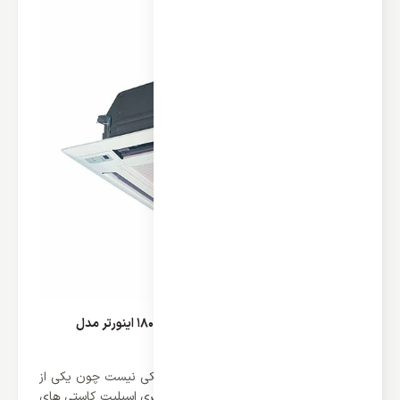
قدرت خنک کنندگی اسپلیت کاستی گری 18000 اینورتر مدل
GKH18K3CI
در قدرت بالای اسپلیت کاستی ها هیچ شکی نیست چون یکی از
اسپلیت های قدرتمند در بازار می باشد. سری اسپلیت کاستی های