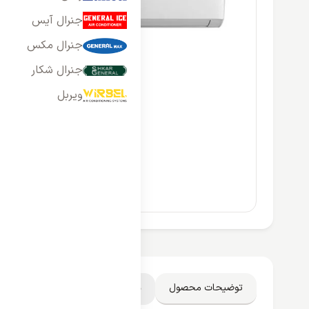
جنرال آیس
جنرال مکس
جنرال شکار
ویربل
توضیحات محصول
دیدگاه کاربران