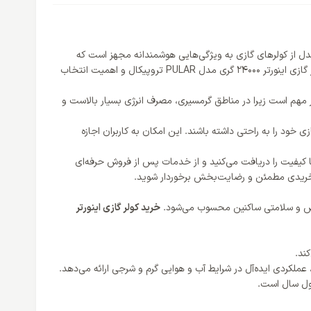
سیری است. این مدل از کولرهای گازی به ویژگی‌هایی هوشمندانه مجهز است که
امکان کنترل دقیق دما و رطوبت را فراهم می‌کند و برای محیط‌های گرمسیری بسیار مناسب است. در این مقاله، به بررسی ویژگی‌ها و مزایای خرید کولر گازی اینورتر 24000 گری مدل PULAR تروپیکال و اهمیت انتخاب
. این ویژگی بسیار مهم است زیرا در مناطق گرمسیری، مصرف انرژی بسیار بالاست و
ر گازی خود را به راحتی داشته باشند. این امکان به کاربران اجازه
است. تضمین اینکه محصولی اصلی و با کیفیت را دریافت می‌کنید و از خدمات پس از فروش حرفه‌ای
به خریدی مطمئن و رضایت‌بخش برخوردار شوید.
ایش و سلامتی ساکنین محسوب می‌شود.
خرید کولر گازی اینورتر
لکردی ایده‌آل در شرایط آب و هوایی گرم و شرجی ارائه می‌دهد.
طول سال است.