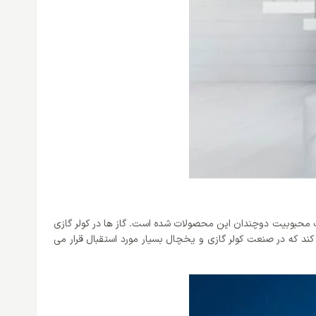
نی از این گاز بهره می برند که باعث محبوبیت دوچندان این محصولات شده است. گاز ها در کولر گازی
سبت به سایر گاز ها سرمایش بیشتری را تولید می کند که در صنعت کولر گازی و یخچال بسیار مورد استقبال قرار می