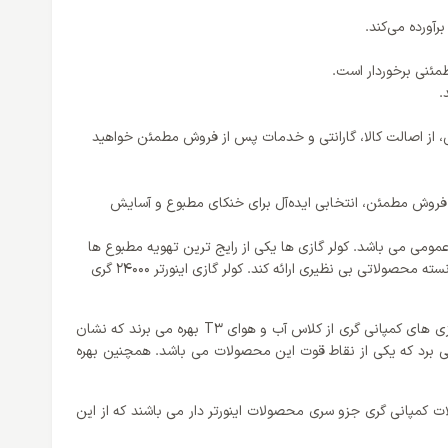
آورده می‌کند.
.
لی، از اصالت کالا، گارانتی و خدمات پس از فروش مطمئن خواهید
 فروش مطمئن، انتخابی ایده‌آل برای خنکای مطبوع و آسایش
مومی می باشد. کولر گازی ها یکی از رایج ترین تهویه مطبوع ها
انسته محصولاتی بی نظیری ارائه کند.
کولر گازی اینورتر 24000 گری
امروزه کولر گازی ها در کلاس های آب و هوای متفاوتی تولید می شوند که بسته به شرایط آب و هوای منطقه خود می توان آن را انتخاب کرد. کولر گازی های کمپانی گری از کلاس آب و هوای T3 بهره می برند که نشان
می برد که یکی از نقاط قوت این محصولات می باشد. همچنین بهره
مپانی گری جزو سری محصولات اینورتر دار می باشند که از این