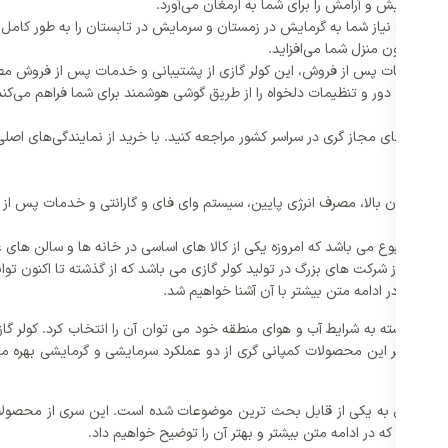
ازی آسایش و آرامش را برای شما به ارمغان می‌آورد.
لر گازی نیاز شما به گرمایش در زمستان و سرمایش در تابستان را به طور کامل بر
دکوراسیون منزل شما می‌افزاید.
رل از راه دور و تنظیمات دلخواه را از طریق گوشی هوشمند برای شما فراهم می‌کند
مایندگی‌های مجاز گری در سراسر کشور مراجعه کنید. با خرید از نمایندگی‌های اص
 راندمان بالا، مصرف انرژی پایین، سیستم وای فای و گارانتی و خدمات پس از
یه مطبوع می باشد که امروزه یکی از کالا های اساسی در خانه ها و سالن های ع
ری یکی از شرکت های بزرگ در تولید کولر گازی می باشد که از گذشته تا اکنون تو
شد که در ادامه متن بیشتر با آن آشنا خواهیم شد.
 علاوه بر این محصولات کمپانی گری از دو عملکرد سرمایشی و گرمایشی بهره 
ه تبدیل به یکی از قابل بحث ترین موضوعات شده است. این سری از محصولات ک
می باشد که در ادامه متن بیشتر و بهتر آن را توضیح خواهیم داد.