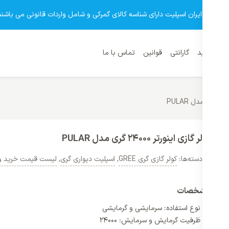
وشگاه ایران اسپلیت دارای شناسه کالای گمرکی و شامل واردات قانونی می باشند
نمای خرید
گارانتی
قوانین
تماس با ما
کولر گازی اینورتر 24000 گری مدل PULAR
دسته‌ها:
کولر گازی گری GREE
,
اسپلیت دیواری گری
,
لیست قیمت خرید و فرو
مشخصات
نوع استفاده: سرمایشی و گرمایشی
ظرفیت گرمایش و سرمایش: 24000