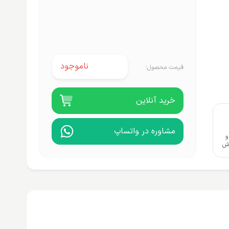
ناموجود
قیمت محصول:
خرید آنلاین
مشاوره در واتساپ
و
وش