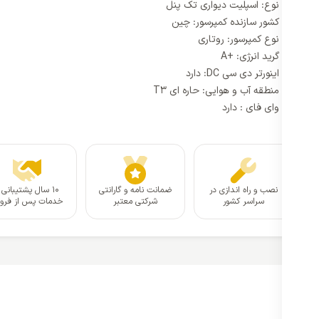
نوع: اسپلیت دیواری تک پنل
کشور سازنده کمپرسور: چین
نوع کمپرسور: روتاری
گرید انرژی: +A
اینورتر دی سی DC: دارد
منطقه آب و هوایی: حاره ای T3
وای فای : دارد
نصب و راه اندازی در
ضمانت نامه و گارانتی
۱۰ سال پشتیبانی 
سراسر کشور
شرکتی معتبر
خدمات پس از فر