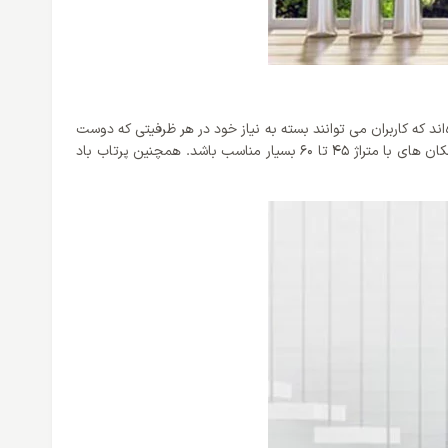
 که کاربران می توانند بسته به نیاز خود در هر ظرفیتی که دوست
دارند در وب سایت اینترنتی ایران اسپلیت تهیه نمایند. این محصول در ظرفیت 24000 BTU/h تولید شده است که می تواند گزینه‌ای مناسب برای مکان های با متراژ 45 تا 60 بسیار مناسب باشد. همچنین پرتاب باد