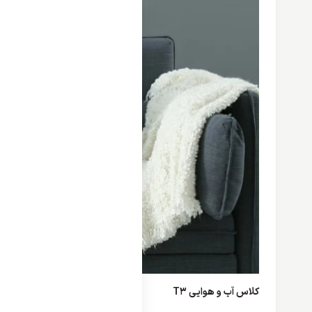
کلاس آب و هوایی T3