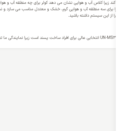
نعطف ترین نوع کلاس یعنی T3 برخوردار است که کولر را برای سه منطقه آب و هوایی گرم، خشک و معتدل 
بهره وری را از این سیستم داشته باشید.