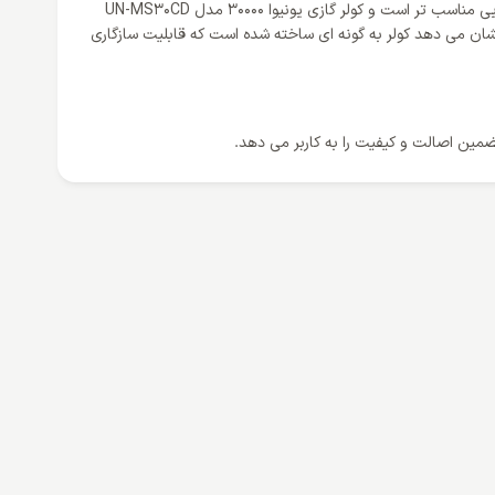
یک کاربر هوشیار در هنگام خرید کولر گازی به کلاس آب و هوایی آن توجه می کند زیرا کلاس آب و هوایی نشان می دهد کولر برای چه منطقه آب و هوایی مناسب تر است و کولر گازی یونیوا 30000 مدل UN-MS30CD
مناسب می سازد و نشان می دهد کولر به گونه ای ساخته شده است که قابلیت سازگاری