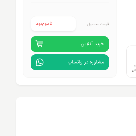
ناموجود
قیمت محصول:
خرید آنلاین
مشاوره در واتساپ
و
وش