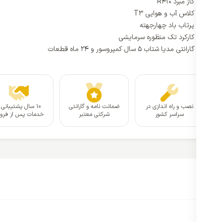
گاز مبرد R410
کلاس آب و هوایی T3
پرتاب باد چهارجهته
کارکرد تک منظوره سرمایشی
گارانتی مدیا شتاب 5 سال کمپروسور و 24 ماه قطعات
نصب و راه اندازی در
ضمانت نامه و گارانتی
۱۰ سال پشتیبانی 
سراسر کشور
شرکتی معتبر
خدمات پس از فر
3