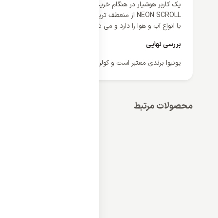
NEON SCROLL از م
با انواع آب و هوا را دارد و می توانید در هر شهر و جغرافیایی نهایت 
بررسی نهایی
یونیوا برندی معتبر است و کولر گازی یونیوا 30000 مدل UN-MS30CD NEON SCROLL انتخابی عالی برای افراد ساخت پسند است زیرا نمایندگی ما تضمین اصالت و کیفیت را به کاربر می دهد.
محصولات مرتبط