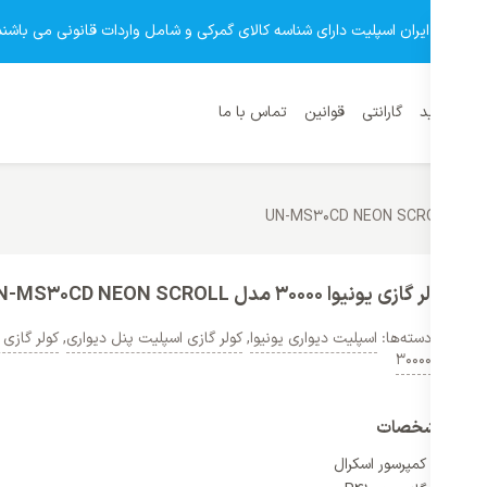
وشگاه ایران اسپلیت دارای شناسه کالای گمرکی و شامل واردات قانونی می باشند
نمای خرید
گارانتی
قوانین
تماس با ما
کولر گازی یونیوا 30000 مدل UN-MS30CD NEON SCROLL
دسته‌ها:
اسپلیت دیواری یونیوا
,
کولر گازی اسپلیت پنل دیواری
,
کولر گازی 
30000
مشخصات
کمپرسور اسکرال