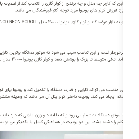
 و این که کاربر چه مدل و چه برندی از کولر گازی را انتخاب کند از اهمیت بالا
ت و امروزه فروش کولر های یونیوا مورد توجه اکثر فروشندگان می باشد.
ت بالایی برخوردار است و این تناسب سبب می شود که موتور دستگاه برترین کارا
ا برای سیستم ایجاد می کند. یونیت داخلی کولر پنل آن می باشد که وظیفه منتشر 
میل کند.
یونیت خارجی در کولر گازی یونیوا 30000 مدل UN-MS30CD NEON SCROLL موتور دستگاه به شمار می رود و که با 
 و استحکام را داشته باشد. این دو یونیت در هماهنگی کامل با یکدیگر می توانند پ