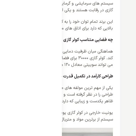
سیستم های سرمایشی و گرمایشی جزو ضرورات هر فضا و خانه ای هستند
گازی در رقابت هستند و یکی از برندهای محبوب و خوشنام یونیوا اس
بالایی که دارد برای اتاق های متوسط تا بزرگ بهترین انتخاب است.
چه فضایی متناسب کولر گازی 30000 می باشد؟
هماهنگی میان ظرفیت دمایی و متراژ فضای در اختیار کاربر از اهمی
می تواند سوییتی معادل 120 متر را نیز پوشش دهد.
طراحی کارآمد در تکمیل قدرت موتور کولر
طراحی را در نظر گرفته است و این طراحی دو یونیته نهایت کارایی ر
ظاهر یکدست و زیبایی که دارد می تواند هر خانه و دکوراسیونی را تک
سیستم از برترین مواد و متریال های صنعتی بهره برده تا نهایت دوام