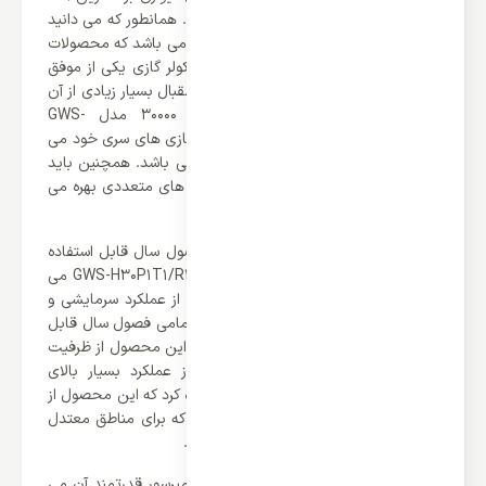
شوید تا آخر این مطلب با ما همراه باشید. همانطور که می دانید
برند گرین یکی از برند های ایرانی محبوب می باشد که محصولات
بسیار با کیفیت طراحی و تولید می کند. کولر گازی یکی از موفق
ترین محصولات این برند می باشد که استقبال بسیار زیادی از آن
شده است. کولر گازی دیواری گرین 30000 مدل GWS-
H30P1T1/R1 یکی از قدرتمند ترین کولر گازی های سری خود می
باشد که از عملکرد بسیار بالای برخوردار می باشد. همچنین باید
گفت که این محصول از ویژگی و فناوری های متعددی بهره می
برد که در ادامه با آن ها آشنا خواهیم شد.
اگر محصولی را می خواهید که تمامی فصول سال قابل استفاده
باشد کولر گازی دیواری گرین 30000 مدل GWS-H30P1T1/R1 می
تواند بهترین انتخاب باشد. این محصول از عملکرد سرمایشی و
گرمایشی بهره می برد که می تواند برای تمامی فصول سال قابل
استفاده باشد. علاوه بر این باید گفت که این محصول از ظرفیت
30000 BTU/h برخوردار می باشد که از عملکرد بسیار بالای
برخوردار می باشد. از دیگر نکات باید اشاره کرد که این محصول از
کلاس آب و هوایی T1 برخوردار می باشد که برای مناطق معتدل
یکی از بهترین گزینه های موجود می باشد.
یکی از دلایل قدرت بالای این محصول کمپرسور قدرتمند آن می