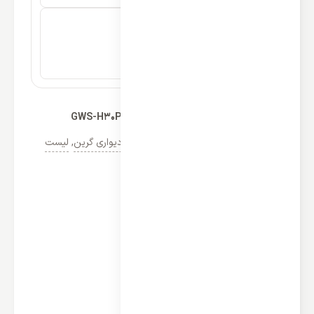
کولر گازی دیواری گرین 30000 مدل GWS-H30P1T1/R1
دسته‌ها:
کولر گازی گرین
,
کولر گازی پنل دیواری گرین
,
لیست
قیمت خرید و فروش کولر گازی 30000
مشخصات
نوع عملکرد: سرمایشی و گرمایشی
ظرفیت سرمایش: 30000 BTU/h
ظرفیت گرمایش: 31000 BTU/h
نوع: کولر گازی دیواری
نوع کمپرسور: روتاری