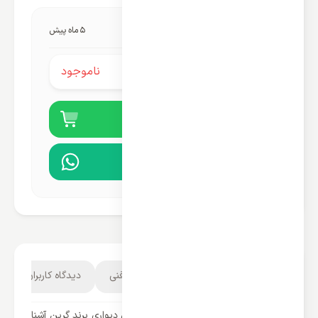
آخرین به‌روزرسانی قیمت:
5 ماه پیش
ناموجود
قیمت محصول:
خرید آنلاین
مشاوره در واتساپ
توضیحات محصول
مشخصات فنی
دیدگاه کاربران
اگر می خواهید با قدرتمند ترین کولر گازی دیواری برند گرین آشنا