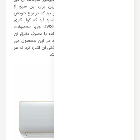
باشد که بسیار بی نظیر است. برند گرین برای این سری از
محصولات خود از کمپرسور روتاری بهره می برد که در نوع خودش
بی نظیر می باشد. علاوه بر این باید اشاره کرد که کولر گازی
دیواری گرین 30000 مدل GWS-H30P1T1/R1 جزو محصولات
بدون اینورتر این برند می باشد که در ادامه با مصرف دقیق آن
خواهیم رسید. از دیگر ویژگی های موجود در این محصول می
توان به گاز مبرد R410a و فیلتر های بهداشتی آن اشاره کرد که هر
کدام به نوبت بهترین عملکرد را ارائه می کنند.