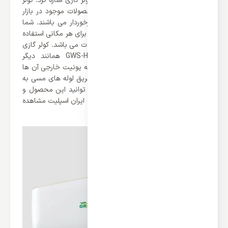
از آخرین نکات می توان به طراحی این کولر گازی اشاره کرد. کولر
گازی های دیواری یکی از شیک ترین محصولات موجود در بازار
می باشند که از طرفداران بسیار زیادی برخوردار می باشند. شما
تقریباً می توانید از کولر گازی های دیواری برای هر مکانی استفاده
کنید که از ویژگی های مثبت این محصولات می باشد. کولر گازی
دیواری گرین 30000 مدل GWS-H30P1T1/R1 همانند دیگر
اسپلیت ها از دو یونیت تشکیل شده‌اند که یونیت خارجی آن ها
در بیرون ساختمان نصب می شود و از طریق لوله های مسی به
یونیت داخلی متصل می شوند. شما می توانید این محصول و
سایر محصولات برند گرین را در وب سایت ایران اسپلیت مشاهده
کنید.