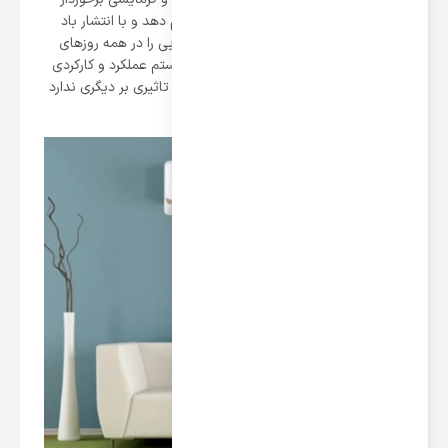
است و می تواند بهترین تولید باد را انجام دهد و با انتشار باد
خنک و گرم در محیط می تواند تعادل دمایی را در همه روزهای
سال و چهار فصل ایجاد کند و این دو سیستم عملکرد و کارکردی
جدا از هم دارند و قدرت پرتاب باد در یکی تاثیری بر دیگری ندارد
و از آن نمی کاهد.