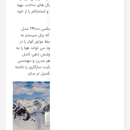
جنرال مکس برای ساخت آن از برترین متریال های ساخت بهره
برده است در نتیجه می تواند بهترین دوام و استحکام را از خود
نشان دهد.
در تکمیل یونیت خارجی کولر گازی جنرال مکس 24000 مدل
GM-S24DIGITAL، یونیت داخلی قرار دارد که پنل سیستم به
شمار می رود و می تواند هوای تولیدی توسط موتور کولر را در
محیط منتشر کند و با دمپرهای قدرتمند خود می تواند هوا را به
صورت چهار جهته منتشر کند و در نتیجه پوشش دهی کامل
محیطی را انجام می دهد و این پنل با ظاهر مدرن و مهندسی
شده خود می تواند با هر دکور و فضایی نهایت سازگاری را داشته
باشد و و خانه و فضای کاربر را از همیشه تکمیل تر سازد.