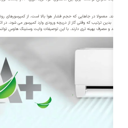
شی هستند. معمولا در جاهایی که حجم فشار هوا بالا است، از کمپرسورهای روتا
ام می گیرد، بدین ترتیب که وقتی گاز از دریچه ورودی وارد کمپرسور می شود، در اثر
ه‌ تری دارند. با این توصیفات وایت وستینگ هاوس توانسته گرید انرژی +A را برای دستگاه های اینورتر