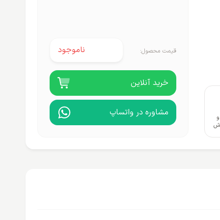
ناموجود
قیمت محصول:
خرید آنلاین
مشاوره در واتساپ
و
وش