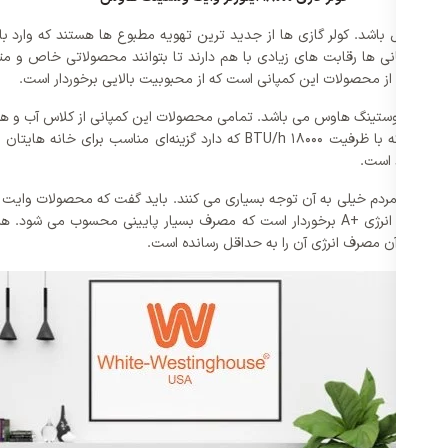
مشکل باشد. کولر گازی ها از جدید ترین تهویه مطبوع ها هستند که وارد بازار 
 میان کمپانی ها رقابت های زیادی با هم دارند تا بتوانند محصولاتی خاص و 
ده که مردم خیلی به آن توجه بسیاری می کنند. باید گفت که محصولات وایت و
که این محصول جزو محصولات اینورتر دار این کمپانی می باشد که مصرف انرژی +A برخوردار است ک
 علاوه بر آن مصرف انرژی آن را به حداقل رسانده است.