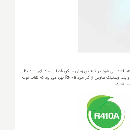
که باعث می شود در کمترین زمان ممکن فضا را به دمای مورد نظر
شما برساند. همانطور که آگاه هستید و می دانید گاز های زیادی وجود دارند که در کولر گازی ها مورد استفاده قرار می گیرد. اما باید گفت که کمپانی وایت وستینگ هاوس از گاز مبرد R410a بهره می برد که نقات قوت
ی ندارد.