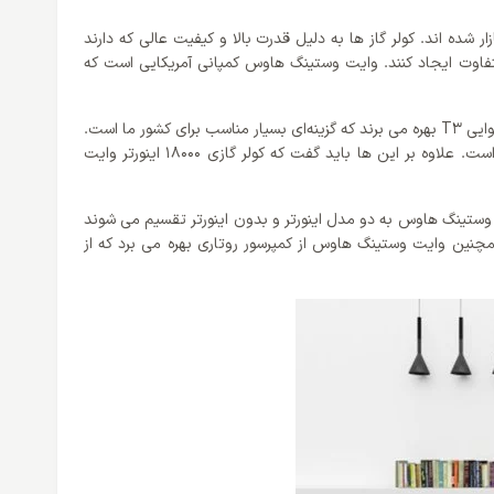
شده اند. کولر گاز ها به دلیل قدرت بالا و کیفیت عالی که دارند
متفاوت ایجاد کنند. وایت وستینگ هاوس کمپانی آمریکایی است که
یکی از نکاتی که بسیار حائز اهمیت است کلاس آب و هوای محصولات وایت وستینگ هاوس می باشد. تمامی محصولات این کمپانی از کلاس آب و هوایی T3 بهره می برند که گزینه‌ای بسیار مناسب برای کشور ما است.
از دیگر نکات می توان به عملکرد های سرمایشی و گرمایشی آن اشاره کرد که با ظرفیت 18000 BTU/h که دارد گزینه‌ای مناسب برای خانه هایتان است. علاوه بر این ها باید گفت که کولر گازی 18000 اینورتر وایت
ستینگ هاوس به دو مدل اینورتر و بدون اینورتر تقسیم می شوند
ه مصرف بسیار پایینی محسوب می شود. همچنین وایت وستینگ هاوس از کمپرسور روتاری بهره می برد که از