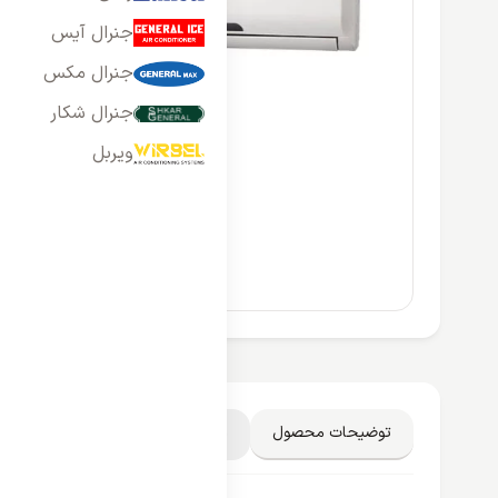
جنرال آیس
جنرال مکس
جنرال شکار
ویربل
توضیحات محصول
مشخصات فنی
دیدگاه کاربران