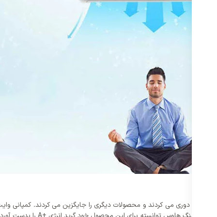
ا از آن ها دوری می کردند و محصولات دیگری را جایگزین می کردند. کمپانی وای
توانسته مصرف انرژی را به حداقل برس