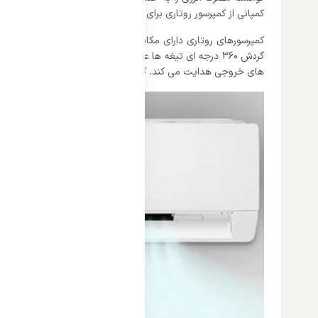
کمپانی از کمپرسور روتاری برای محصولات خود بهره می برد.
کمپرسورهای روتاری دارای مکانیزم جابه‌ جایی مثبت و از نوع چرخ
گردش ۳۶۰ درجه ای تیغه ها عمل مکش و کمپرس ماده مبرد انج
های خروجی هدایت می کند. کمپرسورهای روتاری صدای کمتری تولید می‌ کنند و مصرف بهین