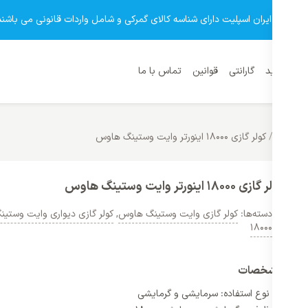
وشگاه ایران اسپلیت دارای شناسه کالای گمرکی و شامل واردات قانونی می باشند
نمای خرید
گارانتی
قوانین
تماس با ما
نگ هاوس
/
کولر گازی 18000 اینورتر وایت وستینگ هاوس
کولر گازی 18000 اینورتر وایت وستینگ هاوس
دسته‌ها:
کولر گازی وایت وستینگ هاوس
,
کولر گازی دیواری وایت وستی
18000
مشخصات
نوع استفاده: سرمایشی و گرمایشی