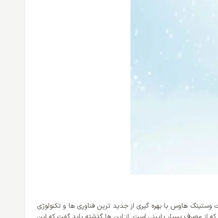
ت وستینگ هاوس با بهره گیری از جدید ترین فناوری ها و تکنولوژی
اند. کولر گازی 18000 اینورتر وایت وستینگ هاوس توانسته برای این محصول خود گرید انرژی +A را بدست آورد که از مصرف بسیار پایینی است. از این ها گذشته باید گفت که این