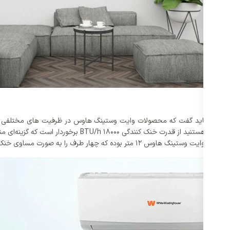
د. ابتدا باید گفت که محصولات وایت وستینگ هاوس در ظرفیت های مختلفی طراح