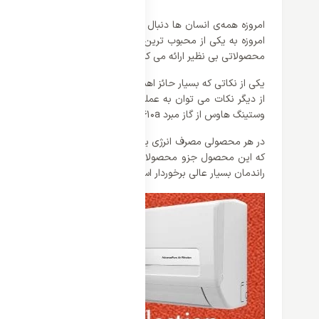
امروزه همه‌ی انسان ها دنبال دستگاه های هستند که بدون دغدغه و 
امروزه به یکی از محبوب ترین دستگاه ها تبدیل شده‌اند. در این
محصولاتی بی نظیر ارائه می کند. کولر گازی 18000 وایت وستینگ هاوس یکی از محصولات این کمپانی است که از محبوبیت بالایی برخوردار است.
وستینگ هاوس از گاز مبرد R410a بهره می برند که یکی از نقات قوت این برند است.
در هر محصولی مصرف انرژی یکی از بحث های مهم و قابل توضیح بو
راندمان بسیار عالی برخوردار است که طول عمر دستگاه را بالا برده و