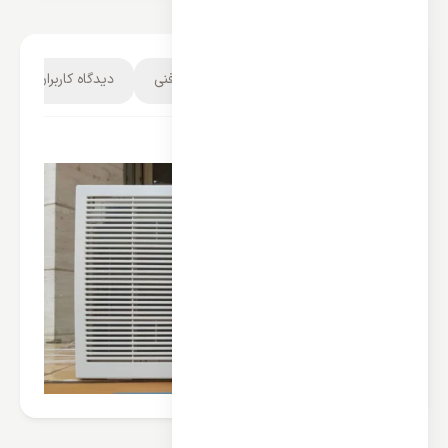
توضیحات محصول
مشخصات فنی
دیدگاه کاربران
کولر گازی پنجره ای میدیا استار 24000 :