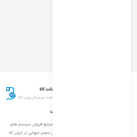
ارسال اکسپرس
اصالت کالا
تحویل سریع کالا
ضمانت اورجینال بودن کالا
درباره ایران اسپلیت
فروشگاه ایران اسپلیت اولین و معتمد ترین مرجع فروش سیستم های
تهویه مطبوع و سرمایشی وارداتی با برند های معتبر جهانی در ایران که