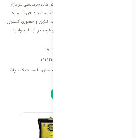
فعالیت خود را از سال ۱۳۸۷ با فروش سیستم های سرمایشی در بازار
تهران شروع و از سال ۱۳۹۵ با بهره گیری از کادر مشاوره، فروش و راه
اندازی، فعالیت خود را در سراسر کشور به صورت آنلاین و حضوری گسترش
داده است. با کیفیت ترین خدمات و بهترین قیمت را از ما بخواهید.
تماس با ما
شنبه تا پنجشنبه ۹ تا ۱۷
09192157173
-
02128423340
تهران، سه راه امین حضور، مجتمع تجاری احسان، طبقه همکف، پلاک
۹
نمادها