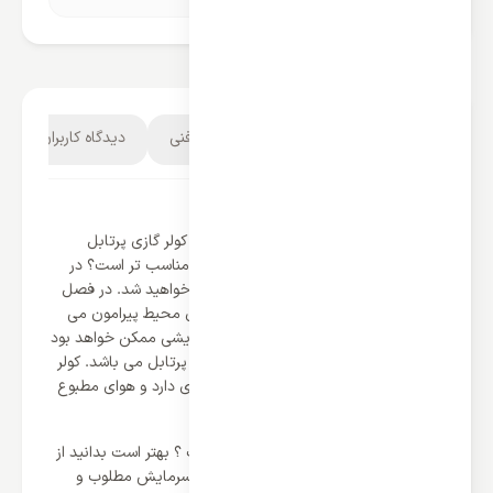
توضیحات محصول
مشخصات فنی
دیدگاه کاربران
کولر گازی پرتابل یا قابل حمل چیست؟
کولر گازی پرتابل چیست ؟ مزایا و معایب کولر گازی پرتابل
چیست و داشتن این کولر برای چه کسانی مناسب تر است؟ در
این مطلب با پاسخ همه این سوالات آشنا خواهید شد. در فصل
تابستان بیشترین دغدغه مردم خنک سازی محیط پیرامون می
باشد که این امر با استفاده از وسایل سرمایشی ممکن خواهد بود
که یکی از این وسایل سرمایشی کولر گازی پرتابل می باشد. کولر
گازی نسبت به کولر های آبی خنکای بیشتری دارد و هوای مطبوع
تری را ایجاد می کند.
مهم ترین مزایای کولر گازی پرتابل چیست ؟ بهتر است بدانید از
مهم ترین مزایای کولر گازی پرتابل ایجاد سرمایش مطلوب و