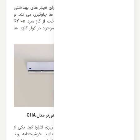
کولر گازی کریر 12000 اینورتر مدل QHA دارای فیلتر های بهداشتی
آنتی باکتریال می باشد که از ورود آلاینده ها جلوگیری می کند. و
اما باید گفت که این محصول خوش ساخت از گاز مبرد R410a
بهره می برد که یکی از بهترین مبرد های موجود در کولر گازی ها
می باشد.
قدرت خنک کنندگی کولر گازی کریر 12000 اینورتر مدل QHA
قبل از خرید کولر گازی کریر باید به نکات ریزی اشاره کرد. یکی از
نکات برجسته انتخاب درست ظرفیت می باشد. خوشبختانه برند