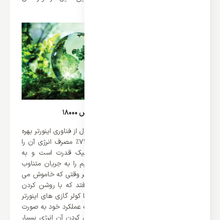
گازی بیسار کاربرد داشته است.
مصرف انرژی داکت اسپلیت کاستی هایسنس 18000
همانطور که در بالا اشاره کردیم این محصول از فناوری اینورتر بهره
می برد و کمپانی هایسنس توانسته تا 73% مصرف انرژی آن را
کاهش دهد. اینورتر یک دستگاه الکترونیک قدرت است و به
دستگاهی گفته می‌شود که جریان مستقیم را به جریان متناوب
تبدیل می‌کند. کولر گازی های بدون اینورتر وقتی که خاموش می
شوند موتور آن ها کاملاً از حرکت می افتد که با روشن کردن
دوباره آن انرژی زیادی باید صرف شود. اما کولر گازی های اینورتر
دار بعد از خاموش کردن آن ها کمپرسور به عملکرد خود به صورت
آهسته ادامه می دهد که با دوباره روشن کردن آن انرژی بسیار