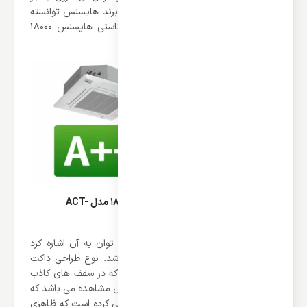
کمی صرف آن می شود. ناگفته نماند که برند هایسنس توانسته
گرید انرژی ++A را برای داکت اسپلیت کاستی هایسنس 18000
بدست آورد.
طراحی داکت اسپلیت کاستی هایسنس 18000 مدل ACT-
18UR4SFAA3
و اما یکی از بخش های جذابی که می توان به آن اشاره کرد
طراحی داکت اسپلیت های کاستی می باشد. نوع طراحی داکت
اسپلیت های کاستی به گونه‌ای می باشد که در سقف های کاذب
نصب می شوند و تنها یک قسمت آن قابل مشاهده می باشد که
کمپانی هایسنس آن را با رنگ سفید طراحی کرده است که ظاهری