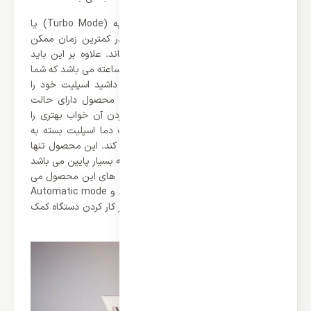
از ویژگی های این محصول می توان به (Turbo Mode) یا
همان خنک کنندگی سریع اشاره کرد که در کمترین زمان ممکن
محیط شما را به دمای مورد نظر می رساند. علاوه بر این باید
اشاره کرد که این محصول دارای تایمر 24 ساعته می باشد که شما
می توانید در هر بازه زمانی که دوست داشید اسپلیت خود را
تنظیم کنید. همچنین باید گفت که این محصول دارای حالت
(Good sleep) می باشد که با فعال کردن آن خواب بهتری را
تجربه می کنید، در این حالت هر ساعت دما اسپلیت بسته به
محیط و دمای بدن شما افزایش پیدا می کند. این محصول تنها
از صدای 39 دسی بل برخوردار می باشد که بسیار پایین می باشد
و اصلاً متوجه آن نمی شود. از دیگر ویژگی های این محصول می
توان به حالت های Automatic restart و Automatic mode
اشاره کرد که هر کدام به نوبت خود به بهتر کار کردن دستگاه کمک
می کنند.