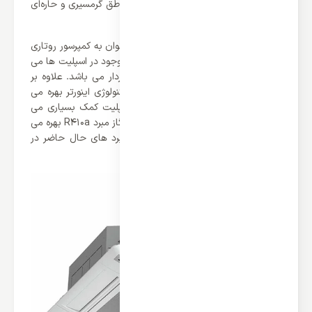
و هوای T3 برخوردار می باشد که برای مناطق گرمسیری و حاره‌ای
بسیار مناسب می باشد.
از ویژگی های برجسته این محصول می توان به کمپرسور روتاری
اشاره کرد که یکی از موتور های قدرتمند موجود در اسپلیت ها می
باشد که از عملکرد و راندمان بالای برخوردار می باشد. علاوه بر
این باید اشاره کرد که این محصول از تکنولوژی اینورتر بهره می
برد که در کنترل مصرف انرژی به این اسپلیت کمک بسیاری می
کند. در آخر باید گفت که این محصول از گاز مبرد R410a بهره می
برد که می توان گفت یکی از بهترین مبرد های حال حاضر در
اسپلیت ها می باشد.