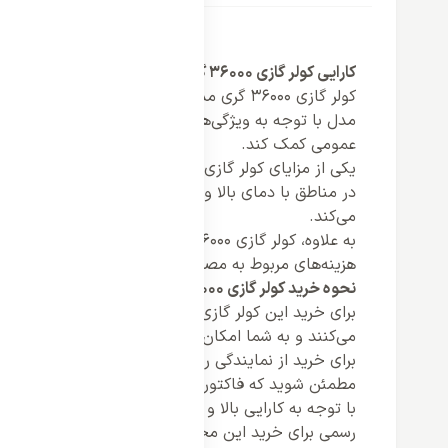
کارایی کولر گازی 36000 گری مدل S4 MATIC در مناطق گرم و خشک
کولر گازی 36000 گری
مدل با توجه به ویژگی‌های خاص خود، توانایی سرمایش ف
عمومی کمک کند.
یکی
در مناطق با دمای بالا و رطوبت کم فراهم می‌کند. وج
می‌کند.
به علاوه،
هزینه‌های مربوط به مصرف برق می‌شود و به کاربران اجاز
نحوه خرید کولر گازی 36000 گری مدل S4 MATIC با فاکتور رسمی
برای خرید این کولر گازی با فاکتور رسمی، بهتر است از
می‌کنند و به شما امکان می‌دهند تا از خدمات پس از ف
برای خرید از نمایندگی رسمی، می‌توانید به دفتر فروش
مطمئن شوید که فاکتور رسمی و ضمانت‌نامه معتبر به ش
رسمی برای خرید این محصول نیز از اهمیت بسیاری برخ