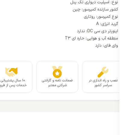
نوع: اسپلیت دیواری تک پنل
کشور سازنده کمپرسور: چین
نوع کمپرسور: روتاری
گرید انرژی: A
اینورتر دی سی DC: ندارد
منطقه آب و هوایی: حاره ای T3
وای فای: دارد
نصب و راه اندازی در
ضمانت نامه و گارانتی
۱۰ سال پشتیبانی 
سراسر کشور
شرکتی معتبر
خدمات پس از فر