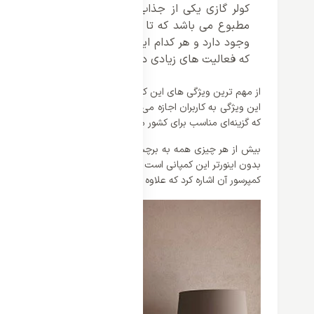
کولر گازی یکی از جذاب ترین و با حال ترین اختراع
مطبوع می باشد که تا به حال وارد بازار شده است. ه
وجود دارد و هر کدام ایده ها و ویژگی های متفاوتی دار
که فعالیت های زیادی در تولید کولر گازی دارد.
که گزینه‌ای مناسب برای کشور ما می باشد. از دیگر ویژگی ها می توان به گاز مبرد R410a اشاره کرد که در ادامه بیشتر با
کمپرسور آن اشاره کرد که علاوه بر کارکرد عالی و بی نقصی که دار