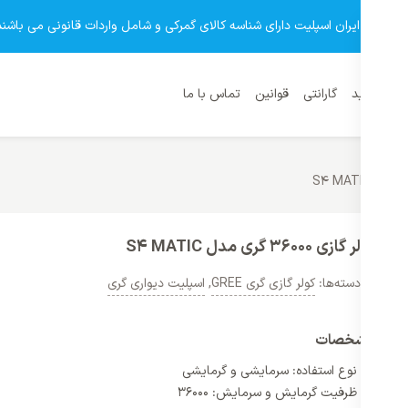
وشگاه ایران اسپلیت دارای شناسه کالای گمرکی و شامل واردات قانونی می باشند
نمای خرید
گارانتی
قوانین
تماس با ما
کولر گازی 36000 گری مدل S4 MATIC
دسته‌ها:
کولر گازی گری GREE
,
اسپلیت دیواری گری
مشخصات
نوع استفاده: سرمایشی و گرمایشی
ظرفیت گرمایش و سرمایش: 36000