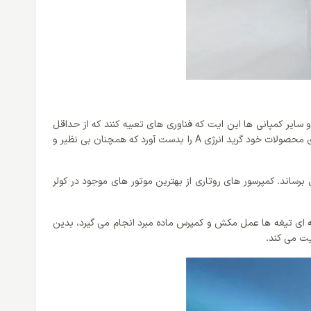
سایر کمپانی ها این ایت که فناوری های تعبیه کنند که از حداقل
مصرف انرژی استفاده کند. این محصول جزو محصولات بدون اینورتر می باشد و متاسفانه از این فناوری هوشمند اینورتر بهره نمی برد اما توانسته برای محصولات خود گرید انرژی A را بدست آورد که همچنان بی نظیر و
 برساند. کمپرسور های روتاری از بهترین موتور های موجود در کولر
یی که حجم فشار هوا بالا است، از کمپرسورهای روتاری به جای پیستونی استفاده می‌ شود. در این نوع کمپرسور ها با گردش ۳۶۰ درجه ای تیغه ها عمل مکش و کمپرس ماده مبرد انجام می گیرد، بدین
یت می کند.