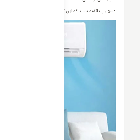
همچنین ناگفته نماند که این کولر گازی قادر است که هوای تولید 