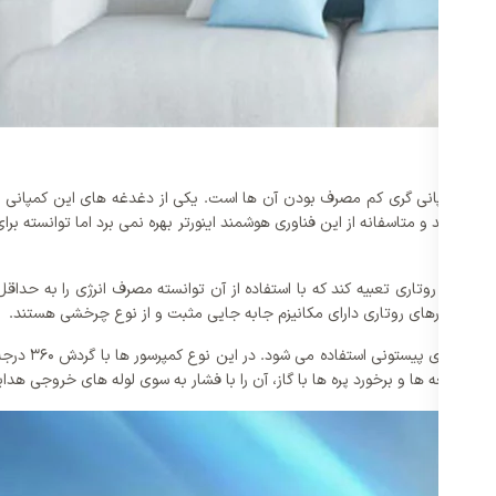
صولات کمپانی گری کم مصرف بودن آن ها است. یکی از دغدغه های این کمپانی و 
ر های روتاری تعبیه کند که با استفاده از آن توانسته مصرف انرژی را به حداقل
ند. کمپرسورهای روتاری دارای مکانیزم جابه‌ جایی مثبت و از نوع چرخشی هستند.
معمولا در جاها
رخش تیغه ها و برخورد پره ها با گاز، آن را با فشار به سوی لوله های خروجی هدا