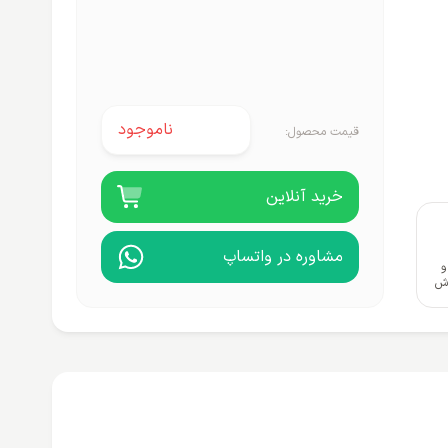
ناموجود
قیمت محصول:
خرید آنلاین
مشاوره در واتساپ
و
وش