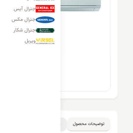
جنرال آیس
جنرال مکس
جنرال شکار
ویربل
توضیحات محصول
دیدگاه کاربران