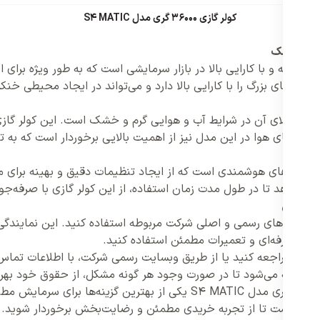
کولر گازی 36000 گری مدل S4 MATIC
 مدل S4 MATIC یکی از مدل‌های پیشرفته و با کارایی بالا در بازار سرمایشی است که ب
ضاهای بزرگ را با کارایی بالا دارد و می‌تواند در ایجاد محیطی خن
 از مزایای کولر گازی 36000 گری مدل S4 MATIC، کارایی بالای آن در شرایط آب و هوایی گرم و خش
ود فیلترهای هوا در این مدل نیز از اهمیت بالایی برخوردار است که
 کولر گازی 36000 گری مدل S4 MATIC دارای سیستم‌های هوشمندی است که از ایجاد تنظیمات د
ه می‌دهد تا در طول مدت زمان استفاده، از این کولر گازی با صرفه‌جوی
 نمایندگی‌های رسمی و اصلی شرکت مربوطه استفاده کنید. این نمایندگ
روش حرفه‌ای و تعمیرات مطمئن استفاده کنید.
 شرکت مراجعه کنید یا از طریق وبسایت رسمی شرکت، با اطلاعات تماس 
ما ارائه می‌شود تا در صورت وجود هر گونه مشکل، از حقوق خود بهره
با توجه به کارایی بالا و ویژگی‌های هوشمند، کولر گازی 36000 گری مدل TIC
وردار است تا از تجربه خریدی مطمئن و رضایت‌بخش برخوردار شوید.