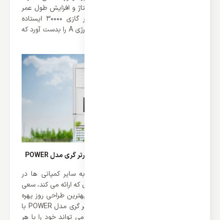
برق، حفاظت کمپرسور در برابر افزایش ولتاژ و افزایش طول عمر
دستگاه می شود. کمپانی گری برای کولر گازی 30000 ایستاده
اینورتر گری مدل POWER توانسته گرید انرژی A را بدست آورد که
بسیار کم مصرف بوده است.
طراحی شیک کولر گازی 30000 ایستاده اینورتر گری مدل POWER
یکی از برتری های کمپانی گری نسبت به سایر کمپانی ها در
طراحی می باشد. گری علاوه بر فناوری های که ارائه می کند، سعی
می کند که محصولاتی را تولید کند که از بهترین طراحی روز یهره
مند باشند. کولر گازی 30000 ایستاده اینورتر گری مدل POWER با
رنگ سفید طراحی و تولید شده است که می تواند خود را با هر