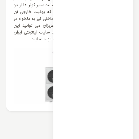
دکوراسیونی سازگار کند. این کولر گازی نیز مانند سایر کولر ها از دو
یونیت خارجی و داخلی تولید شده است که یونیت خارجی آن
بیرون ساختمان نصب می شود و یونیت داخلی نیز به دلخواه در
هر مکان در منزل قرار می گیرد. شما عزیزان می توانید این
محصول و سایر محصولات گری را در وب سایت اینترنتی ایران
اسپلیت با ضمانت بهترین قیمت و کیفیت تهیه نمایید.
محصولات مرتبط