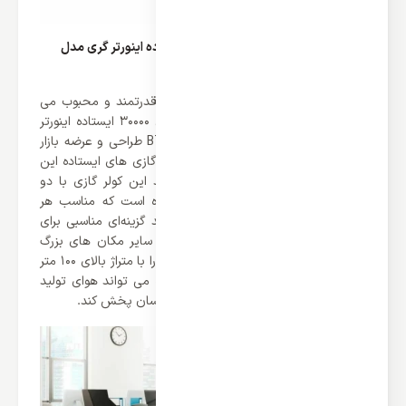
قدرت خنک کنندگی کولر گازی 30000 ایستاده اینورتر گری مدل
POWER
همه می دانند که محصولات گری بسیار قدرتمند و محبوب می
باشند که طرفداران زیادی دارد. کولر گازی 30000 ایستاده اینورتر
گری مدل POWER با قدرت 30000 BTU/h طراحی و عرضه بازار
شده است که یکی از پر قدرت ترین کولر گازی های ایستاده این
کمپانی می باشد. همانطور که می دانید این کولر گازی با دو
عملکرد سرمایشی و گرمایشی تولید شده است که مناسب هر
فصلی می باشد. این محصول می توانید گزینه‌ای مناسبی برای
بانک، فروشگاه ها، سالن ها، هتل ها و سایر مکان های بزرگ
باشد. این محصول می تواند مکان های را با متراژ بالای 100 متر
را پوشش دهد علاوه بر این، این دستگاه می تواند هوای تولید
شده را به چهار طرف مساوی به صورت یکسان پخش کند.