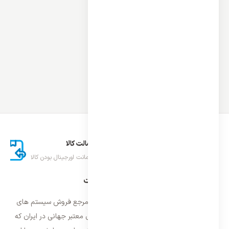
ارسال اکسپرس
اصالت کالا
تحویل سریع کالا
ضمانت اورجینال بودن کالا
درباره ایران اسپلیت
فروشگاه ایران اسپلیت اولین و معتمد ترین مرجع فروش سیستم های
تهویه مطبوع و سرمایشی وارداتی با برند های معتبر جهانی در ایران که