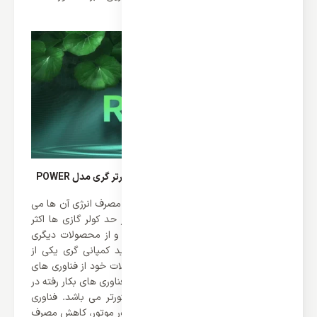
باشد.
مصرف انرژی کولر گازی 30000 ایستاده اینورتر گری مدل POWER
یکی از نکات حائز اهمیت در کولر گازی ها مصرف انرژی آن ها می
باشد. در گذشته به دلیل مصرف بیش از حد کولر گازی ها اکثر
افراد از کولر های گازی فاصله می گرفتند و از محصولات دیگری
استفاده می کردند. همانطور که می دانید کمپانی گری یکی از
پیشرفته ترین برند ها است که در محصولات خود از فناوری های
بروزی بهره می برد. یکی از برجسته ترین فناوری های بکار رفته در
کولر گازی 30000 ایستاده گری فناوری اینورتر می باشد. فناوری
اینورتر در کولر گازی سبب تنظیم سرعت دور موتور، کاهش مصرف