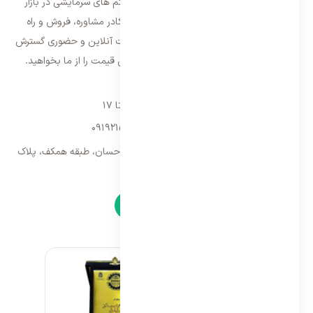
فعالیت خود را از سال ۱۳۸۷ با فروش سیستم های سرمایشی در بازار
تهران شروع و از سال ۱۳۹۵ با بهره گیری از کادر مشاوره، فروش و راه
اندازی، فعالیت خود را در سراسر کشور به صورت آنلاین و حضوری گسترش
داده است. با کیفیت ترین خدمات و بهترین قیمت را از ما بخواهید.
تماس با ما
شنبه تا پنجشنبه ۹ تا ۱۷
09192157173
-
02128423340
تهران، سه راه امین حضور، مجتمع تجاری احسان، طبقه همکف، پلاک
۹
نمادها