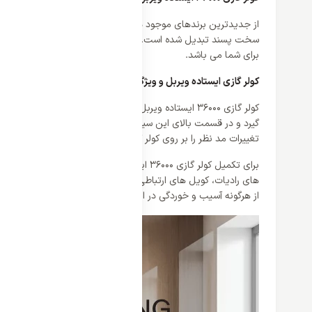
از جدیدترین برندهای موجود در بازار برند ویربل است که با خط تولید
برای شما می باشد.
کولر گازی ایستاده ویربل و ویژگی های ظاهری
کولر گازی 0
گیرد و در قسمت بالای این سیستم خروجی های هوا قرار دارند که می ت
تغییرات مد نظر را بر روی کولر گازی اعمال گرد.
های رادیات، کویل های ارتباطی و قسمت های حساس از آلیاژ ضد زنگ
از هرگونه آسیب و خوردگی در امان است. این دو یونیت هماهنگ با یکد