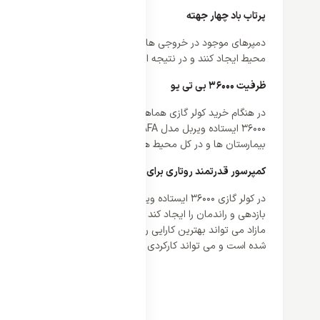
پرتاب باد چهار جهته
محیط ایجاد کنند و در نتیجه انتشار هوا به صورت همه جهته می باشد
ظرفیت 36000 بی تی یو
در هنگام
خرید کولر گازی
هماهنگی میان ظرفیت دمایی کولر گازی و مترا
بیمارستان ها و در کل محیط های دارای متراژ بالا می باشد.
کمپرسور قدرتمند روتاری برای ایجاد نهایت بازدهی و راندمان
در کولر 
بازدهی و راندمان را ایجاد کند و بیشترین پرتاب باد با کم ترین 
مازاد می تواند بهترین کارایی را از خود نشان دهد و در نتیجه نویز
شده است و می تواند کارکردی مادام العمری را از خود نشان دهد و د