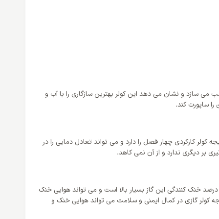
برای سه منطقه آب و هوایی موجود مناسب می سازد و نشان می دهد این کولر بهترین سازگاری را با آب و
را ساپورت کند.
ا ایجاد کنند و در نتیجه کولر کارکردی چهار فصل را دارد و می تواند تعادل دمایی را در
ی بر دیگری ندارد و از آن نمی کاهد.
از مبرد R410a استفاده ی شود که مزایای بسیار زیادی دارد؛ درصد خنک کنندگی این گاز بسیار بالا است و می تواند هوایی خنک
تیجه کولر گازی در کمال ایمنی و سلامت می تواند هوایی خنک و