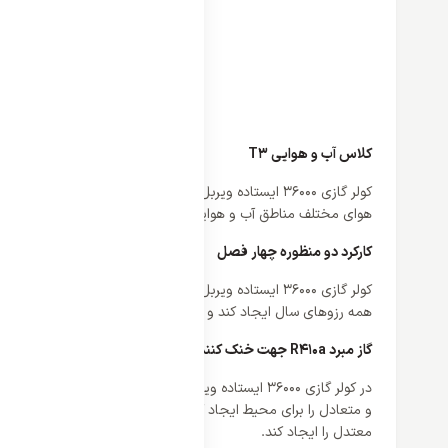
کلاس آب و هوایی T3
هوای مختلف مناطق آب و هوایی خشک، مرطوب و معتدل دارد و در نت
کارکرد دو منظوره چهار فصل
کولر گازی 0
همه رزوهای سال ایجاد کند و نکته مهم این است که این دو سیستم ات
گاز مبرد R410a جهت خنک کنندگی
و متعادل را برای محیط ایجاد کند و همچنین این گاز هیچگونه بو، رن
معتدل را ایجاد کند.