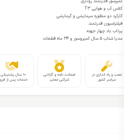
کمپرسور قدرتمند روتاری
کلاس آب و هوایی T3
کارکرد دو منظوره سرمایشی و گرمایشی
فیلتراسیون قدرتمند
پرتاب باد چهار جهته
مدیا شتاب 5 سال کمپروسور و 24 ماه قطعات
نصب و راه اندازی در
ضمانت نامه و گارانتی
۱۰ سال پشتیبانی 
سراسر کشور
شرکتی معتبر
خدمات پس از فر