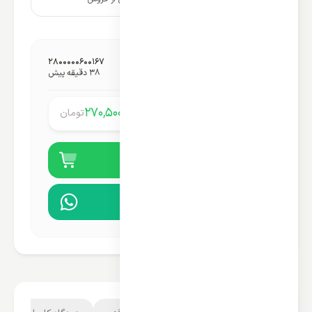
شناسه گمرکی محصول:
2800000600167
آخرین به‌روزرسانی قیمت:
38 دقیقه پیش
270,500,000
تومان
قیمت محصول:
خرید آنلاین
مشاوره در واتساپ