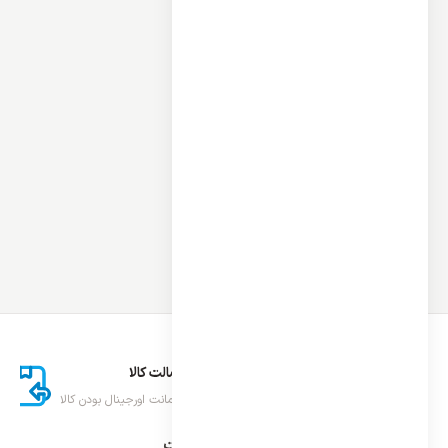
ارسال اکسپرس
اصالت کالا
تحویل سریع کالا
ضمانت اورجینال بودن کالا
درباره ایران اسپلیت