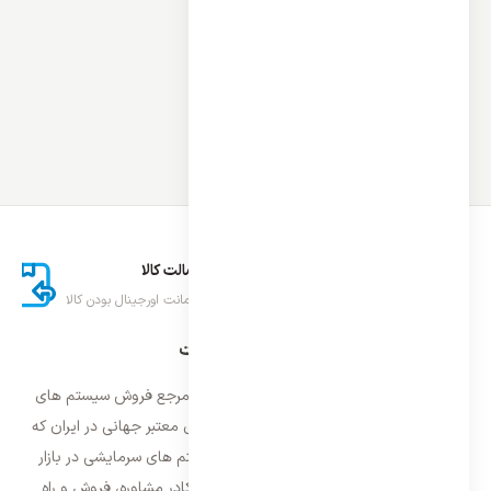
ارسال اکسپرس
اصالت کالا
تحویل سریع کالا
ضمانت اورجینال بودن کالا
درباره ایران اسپلیت
فروشگاه ایران اسپلیت اولین و معتمد ترین مرجع فروش سیستم های
تهویه مطبوع و سرمایشی وارداتی با برند های معتبر جهانی در ایران که
فعالیت خود را از سال ۱۳۸۷ با فروش سیستم های سرمایشی در بازار
تهران شروع و از سال ۱۳۹۵ با بهره گیری از کادر مشاوره، فروش و راه