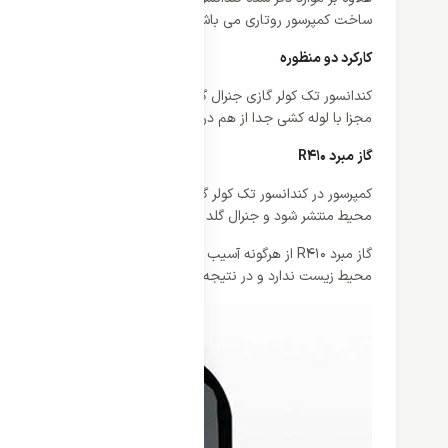
ساخت کمپرسور روتاری می باشد. همه ی ویژگی های مثبت در کمپرسو
کارکرد دو منظوره
کندانسور تک 
مجزا با لوله کشی جدا از هم در کندانسور سبب می شود کارکرد این دو
گاز مبرد R410
محیط منتشر شود و جنرال گلد برای این کندانسور قدرتمند از گاز مبرد R410 بهره برده است که می تواند نهایت خنک کنندگی را در کمال ایمنی و سلامت برای دستگاه ایجاد ک
گاز مبرد R410 از هرگونه آسیب و خطر به دور است زیرا 
محیط زیست ندارد و در نتیجه هوایی خنک و مطبوع را در کمال ایم