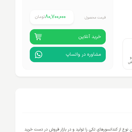
80,700,000
تومان
قیمت محصول:
خرید آنلاین
مشاوره در واتساپ
و
وش
ن نوع از کندانسورهای تکی را تولید و در بازار فروش در دست خرید