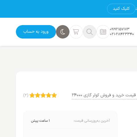
کلیک کنید
09192157173
ورود به حساب
021-28423340
یمت خرید و فروش کولر گازی 24000
(2)
آخرین به‌روزرسانی قیمت:
1 ساعت پیش