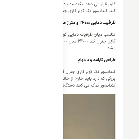
کاربر قرار می دهد. نکته مهم درباره خرید کندانسورهای تکی جنرال گ
کند. کندانسور تک کولر گازی جنرال گلد 24000 مدل GG-S24000 یکی از برترین مدل های کندانسور تکی است که می توان پنل جدای کاربر را ارتقا دهد.
ظرفیت دمایی 24000 و متراژ متناسب آن
تناسب میان ظرفیت دمایی کولر گازی و مترآژ فضایی که کاربر در اخت
باشد.
طراحی کارآمد و با دوام
کندانسور تک 
بزرگی که دارد باید خارج از خانه کاربر نصب شود و جنرال گلد برای س
کندانسور کمک می کنند دستگاه ایستایی مناسبی داشته باشد و علاوه