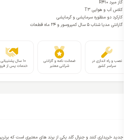
گاز مبرد R410
کلاس آب و هوایی T3
کارکرد دو منظوره سرمایشی و گرمایشی
گارانتی مدیا شتاب 5 سال کمپروسور و 24 ماه قطعات
نصب و راه اندازی در
ضمانت نامه و گارانتی
۱۰ سال پشتیبانی 
سراسر کشور
شرکتی معتبر
خدمات پس از فر
2
وری تازه و جدید خریداری کنند و جنرال گلد یکی از برند های معتبری است که برتری