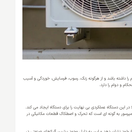
م را داشته باشد و از هرگونه زنگ، رسوب، فرسایش، خوردگی و آسیب
ا در این دستگاه عملکردی بی نهایت را برای دستگاه ایجاد می کند.
جاد می کند. ساخت این کمپرسور به گونه ای است که تحرک و اصطکاک قطعات مکانیکی در
 محیطی و اقلیمی نهایت دوام و توان را از خود نشان دهد و این به دلیل وجود برترین آلیاژهای صنعتی در