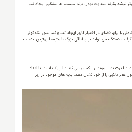
نورتر نباشد وگرنه متفاوت بودن برند سیستم ها مشکلی ایجاد نمی
 را برای فضای در اختیار کاربر ایجاد کند و کندانسور تک کولر
متر را پوشش دهد و با انتخاب پنلی همسان با این ظرفیت دستگاه می تواند برای اتاقی بزرگ تا متوسط بهترین انتخاب
برخوردار است که ساخت و قدرت توان موتور را تکمیل می کند و این کندانسور با ابعاد
ول عمر بالایی را از خود نشان دهد. پایه های موجود در زیر