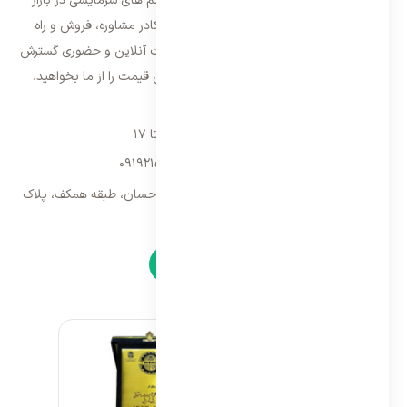
فعالیت خود را از سال ۱۳۸۷ با فروش سیستم های سرمایشی در بازار
تهران شروع و از سال ۱۳۹۵ با بهره گیری از کادر مشاوره، فروش و راه
اندازی، فعالیت خود را در سراسر کشور به صورت آنلاین و حضوری گسترش
داده است. با کیفیت ترین خدمات و بهترین قیمت را از ما بخواهید.
تماس با ما
شنبه تا پنجشنبه ۹ تا ۱۷
09192157173
-
02128423340
تهران، سه راه امین حضور، مجتمع تجاری احسان، طبقه همکف، پلاک
۹
نمادها