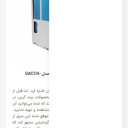
قدرت و عملکرد چیلر مدولار سری H گرین مدل GACCH-
65P3T1
از دیگر نکات می‌توان به قدرت و عملکرد آن اشاره کرد. اما قبل از
هر چیزی باید اشاره کرد که این سری از محصولات برند گرین در
ظرفیت‌های مختلفی طراحی و تولید شده‌اند که شما می‌توانید آن
ها را در وب سایت اینترنتی ایران اسپلیت مشاهده و تهیه نمایید.
همانطور که در بالا اشاره کردیم برند گرین موفق شده این سری از
محصولات خود را به عملکرد سرمایشی و گرمایشی مجهز کند که