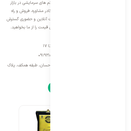
فعالیت خود را از سال ۱۳۸۷ با فروش سیستم های سرمایشی در بازار
تهران شروع و از سال ۱۳۹۵ با بهره گیری از کادر مشاوره، فروش و راه
اندازی، فعالیت خود را در سراسر کشور به صورت آنلاین و حضوری گسترش
داده است. با کیفیت ترین خدمات و بهترین قیمت را از ما بخواهید.
تماس با ما
شنبه تا پنجشنبه ۹ تا ۱۷
09192157173
-
02128423340
تهران، سه راه امین حضور، مجتمع تجاری احسان، طبقه همکف، پلاک
۹
نمادها