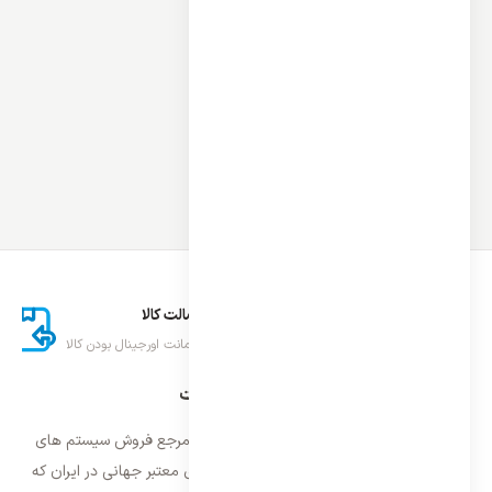
ارسال اکسپرس
اصالت کالا
تحویل سریع کالا
ضمانت اورجینال بودن کالا
درباره ایران اسپلیت
فروشگاه ایران اسپلیت اولین و معتمد ترین مرجع فروش سیستم های
تهویه مطبوع و سرمایشی وارداتی با برند های معتبر جهانی در ایران که