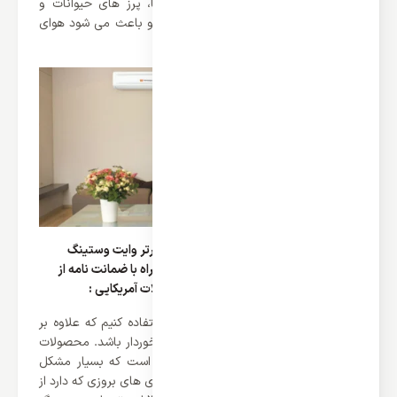
باکتریال بهره می برد که از ورود دودها، پرز های حیوانات و
میکروب های بسیار ریز جلوگیری می کند و باعث می شود هوای
پاکیزه وارد اتاق شما و عزیزانتان شود.
استعلام قیمت خرید کولر گازی 30000 اینورتر وایت وستینگ
هاوس موتور بزرگ T3 آمریکایی اصلی همراه با ضمانت نامه از
نمایندگی رسمی و فروشگاه مرکزی محصولات آمریکایی :
همه‌ی ما دوست داریم از محصولاتی استفاده کنیم که علاوه بر
کارایی و کاربردی که دارد از ظاهری زیبا برخوردار باشد. محصولات
وایت وستینگ هاوس مخصوص افرادی است که بسیار مشکل
پسند هستند چون علاوه بر ویژگی و فناوری های بروزی که دارد از