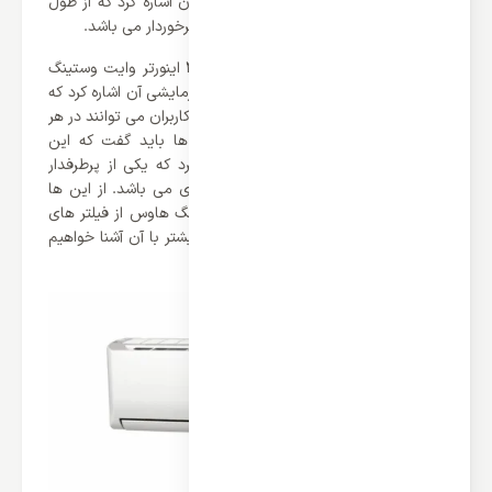
دیگر نکات می توان به کمپرسور روتاری آن اشاره کرد که از طول
عمر بالا و همچنین از عملکرد بسیار عالی برخوردار می باشد.
از مهم ترین ویژگی های کولر گازی 30000 اینورتر وایت وستینگ
هاوس می توان به عملکرد سرمایشی و گرمایشی آن اشاره کرد که
از قدرت بسیار بالای برخوردار می باشد که کاربران می توانند در هر
فصلی از آن بهره باشند. علاوه بر این ها باید گفت که این
محصولات از گاز مبرد R410a بهره می برد که یکی از پرطرفدار
ترین گاز های موجود در صنعت کولر گازی می باشد. از این ها
گذشت باید گفت که کمپانی وایت وستینگ هاوس از فیلتر های
آنتی باکتریال بهره می برند که در ادامه بیشتر با آن آشنا خواهیم
شد.