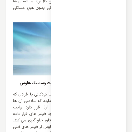
محبوبیت آن شده است. باید گفت که این گاز برای ما انسان ها
هیچ زیانی ندارد و می توان مدت طولانی بدون هیچ مشکلی
جلوی باد کولر آن نشست.
فیلتر بهداشتی کولر گازی 30000 اینورتر وایت وستینگ هاوس
قطعا در خانواده هایمان افراد سالخورده یا کودکانی یا افرادی که
بیماری های مختلفی دچار شده‌اند وجود دارند که سلامتی آن ها
برایمان بسیار مهم است و در اولویت اول قرار دارد. وایت
وستینگ هاوس در تمامی محصولات خود فیلتر های قرار داده
است که ورود هر گونه آلاینده به فضای اتاق جلو گیری می کند.
کولر گازی 30000 اینورتر وایت وستینگ هاوس از فیلتر های آنتی