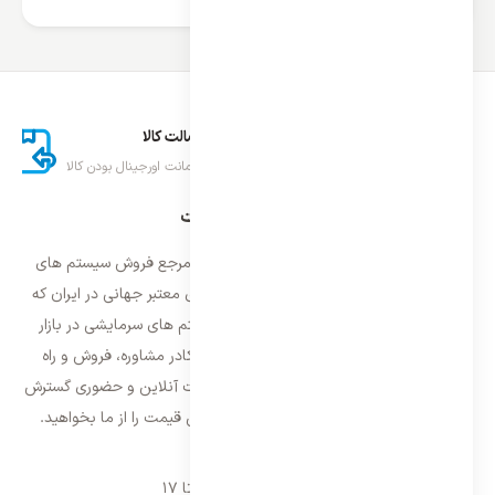
ارسال اکسپرس
اصالت کالا
تحویل سریع کالا
ضمانت اورجینال بودن کالا
درباره ایران اسپلیت
فروشگاه ایران اسپلیت اولین و معتمد ترین مرجع فروش سیستم های
تهویه مطبوع و سرمایشی وارداتی با برند های معتبر جهانی در ایران که
فعالیت خود را از سال ۱۳۸۷ با فروش سیستم های سرمایشی در بازار
تهران شروع و از سال ۱۳۹۵ با بهره گیری از کادر مشاوره، فروش و راه
اندازی، فعالیت خود را در سراسر کشور به صورت آنلاین و حضوری گسترش
داده است. با کیفیت ترین خدمات و بهترین قیمت را از ما بخواهید.
تماس با ما
شنبه تا پنجشنبه ۹ تا ۱۷