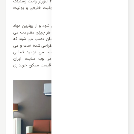
ظاهری زیبا برخوردار است. کولر گازی 30000 اینورتر وایت وستینگ
هاوس از دو یونیت تشکیل می شوند، یونیت خارجی و یونیت
داخلی.
یونیت خارجی بیرون ساختمان نصب می شود و از بهترین مواد
درست شده است و سالیان زیادی در برابر هر چیزی مقاومت می
کند. و یونیت داخلی که در داخل ساختمان نصب می شود که
بسیار ظریف و زیبا است که با رنگ سفید طراحی شده است و می
تواند با هر دکوراسیونی سازگار باشد. شما می توانید تمامی
محصولات وایت وستینگ هاوس را در وب سایت ایران
اسپلیت مشاهده کرده و آن را با بهترین قیمت ممکن خریداری
کنید.