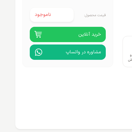
ناموجود
قیمت محصول:
خرید آنلاین
مشاوره در واتساپ
و
وش