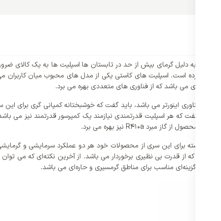
1
است. به دلیل گرمای بیش از حد در تابستان ها اسپلیت ها به یک کالای ضروری
ما سخت کرده است. اسپلیت های کاستی یکی از مدل های محبوب میان کاربران می با
گرفت فناوری اینورتر می باشد، باید گفت که خوشبختانه کمپانی گری برای این سر
ات باید گفت که هر اسپلیت قدرتمندی نیازمند یک کمپرسور قدرتمند نیز می باشد،
گاز مبرد R410a نیز بهره می برد.
ی گری توانسته برای این سری از محصولات خود هر دو عملکرد سرمایشی و گرمایش
مچنین باید گفت که ظرفیت این محصول برابر با 24000 BTU/h می باشد که از قدرت بی نظیری برخوردار می باشد. از