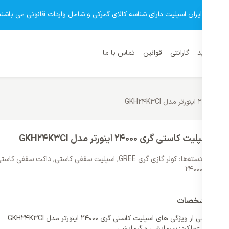
وشگاه ایران اسپلیت دارای شناسه کالای گمرکی و شامل واردات قانونی می باشند
نمای خرید
گارانتی
قوانین
تماس با ما
 GKH24K3CI
اسپلیت کاستی گری 24000 اینورتر مدل GKH24K3CI
دسته‌ها:
کولر گازی گری GREE
,
اسپلیت سقفی کاستی
,
داکت سقفی کاستی
24000
مشخصات
برخی از ویژگی های اسپلیت کاستی گری 24000 اینورتر مدل GKH24K3CI
عملکرد: سرمایشی و گرمایشی