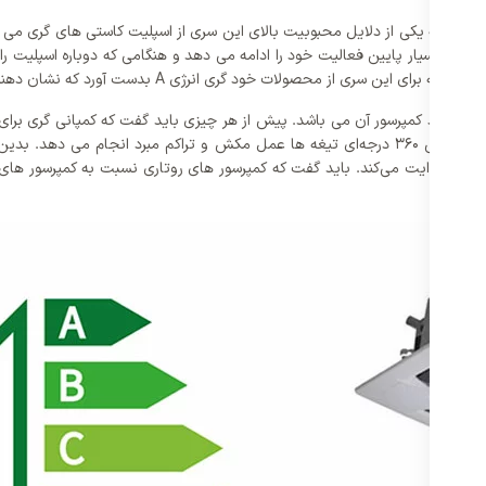
 دار این کمپانی می باشد که یکی از دلایل محبوبیت بالای این سری از اسپلیت کاستی های 
ور با دور بسیار پایین فعالیت خود را ادامه می دهد و هنگامی که دوباره اسپلی
د گری انرژی A بدست آورد که نشان دهنده‌ی مصرف بسیار پایین این محصولات می باشد.
می شود کمپرسور آن می باشد. پیش از هر چیزی باید گفت که کمپانی گری برای ا
موتور های قدرتمند در اسپلیت ها می باشد. کمپرسور روتاری، توسط چرخش 360 درجه‌ای تیغه‌ ها عمل مک
وله دهش هدایت می‌کند. باید گفت که کمپرسور های روتاری نسبت به کمپرسور ها