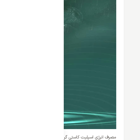
مصرف انرژی اسپلیت کاستی گری 24000