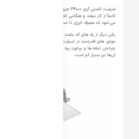
اسپلیت کاستی گری 24000 جزو محصولات اینورتر
کاملاً از کار نیفتد و هنگامی که اسپلیت را خاموش می کنید کمپرس
می شود که مصرف انرژی تا حد بسیار زیادی پایین بیاید. کمپانی گری توانسته برای این سری از محصولات خو
یکی دیگر از راه های که باعث کاهش بیشتر مصرف انرژی در اسپلیت 
چرخش تیغه‌ ها و برخورد پره‌ ها با گاز آن را با فشار به سوی ل
آن‌ها نیز بسیار کم است.