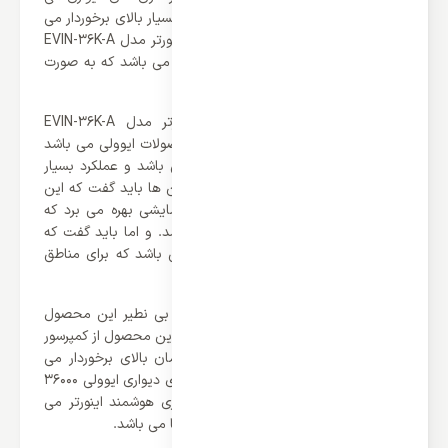
باشند که از طراحی بسیار شیک و عملکرد بسیار بالای برخوردار می
باشند. کولر گازی دیواری ایوولی 36000 اینورتر مدل EVIN-36K-A
یکی از جدید ترین محصولات این برند می باشد که به صورت
مختصر با آن آشنا خواهیم شد.
کولر گازی دیواری ایوولی 36000 اینورتر مدل EVIN-36K-A
قدرتمند ترین کولر گازی این سری از محصولات ایوولی می باشد
که ظرفیت آن برابر با 36000 BTU/h می باشد و عملکرد بسیار
بالای را له شما ارائه می کند. علاوه بر این ها باید گفت که این
محصول از عملکرد های سرمایشی و گرمایشی بهره می برد که
برای تمامی فصول قابل استفاده می باشد. و اما باید گفت که
کلاس آب و هوایی این محصول T3 می باشد که برای مناطق
گرمسیری و حاره‌ای بسیار مناسب هستند.
یکی از دلایل قدرت بالا و عملکرد بسیار بی نطیر این محصول
کمپرسور آن می باشد که برند ایوولی برای این محصول از کمپرسور
قدرتمند روتاری بهره می برد که از راندمان بالای برخوردار می
باشد. علاوه بر این باید گفت که کولر گازی دیواری ایوولی 36000
اینورتر مدل EVIN-36K-A مجهز به فناوری هوشمند اینورتر می
باشد که جزو کم مصرف ترین کولر گازی ها می باشد.