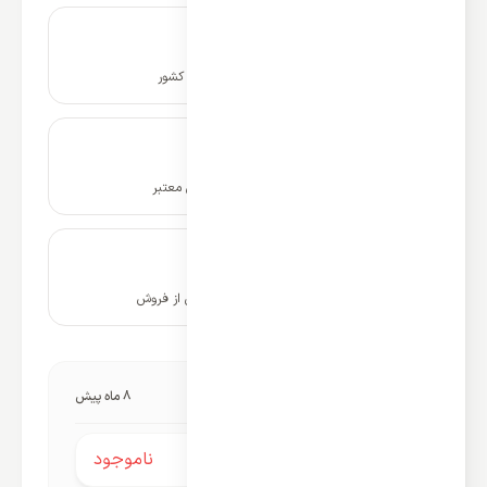
نصب و راه اندازی در سراسر کشور
ضمانت نامه و گارانتی شرکتی معتبر
۱۰ سال پشتیبانی و خدمات پس از فروش
آخرین به‌روزرسانی قیمت:
8 ماه پیش
ناموجود
قیمت محصول: