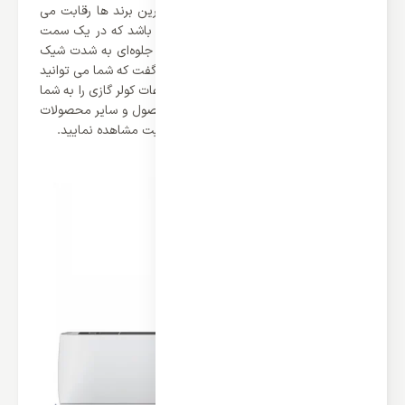
36K-A بسیار شیک می باشد و با بزرگ ترین برند ها رقابت می
کند. رنگ بدنه‌ای این محصول سفید می باشد که در یک سمت
آن شاهد یک نوار طوسی رنگ هستیم که جلوه‌ای به شدت شیک
به محصول بخشیده است. همچنین باید گفت که شما می توانید
یک صفحه نمایش مشاهده کنید که اطلاعات کولر گازی را به شما
نمایش می دهد. شما می توانید این محصول و سایر محصولات
ایوولی را در وب سایت اینترنتی ایران اسپلیت مشاهده نمایید.