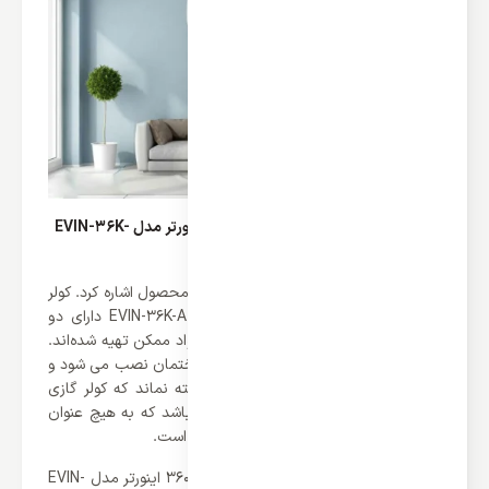
طراحی کولر گازی دیواری ایوولی 36000 اینورتر مدل EVIN-36K-
A
و اما در آخر می توان به نوع طراحی این محصول اشاره کرد. کولر
گازی دیواری ایوولی 36000 اینورتر مدل EVIN-36K-A دارای دو
یونیت می باشد که هر کدام با بهترین مواد ممکن تهیه شده‌اند.
یونیت خارجی این محصول در بیرون ساختمان نصب می شود و
دارای بالا ترین مقاومت می باشد. ناگفته نماند که کولر گازی
دیواری ایوولی دارای رادیاتور طلایی می باشد که به هیچ عنوان
زنگ نمی زند و طول عمر دستگاه را با برده است.
یونیت داخلی کولر گازی دیواری ایوولی 36000 اینورتر مدل EVIN-