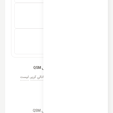
داکت اسپلیت کریر 60000 بدون اینورتر مدل QSM
دسته‌ها:
کولر گازی کریر
,
داکت اسپلیت کانالی کریر
,
لیست
قیمت خرید و فروش کولر گازی 60000
(2)
مشخصات
داکت اسپلیت کریر 60000 بدون اینورتر مدل QSM