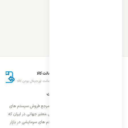
ارسال اکسپرس
اصالت کالا
تحویل سریع کالا
ضمانت اورجینال بودن کالا
درباره ایران اسپلیت
فروشگاه ایران اسپلیت اولین و معتمد ترین مرجع فروش سیستم های
تهویه مطبوع و سرمایشی وارداتی با برند های معتبر جهانی در ایران که
فعالیت خود را از سال ۱۳۸۷ با فروش سیستم های سرمایشی در بازار