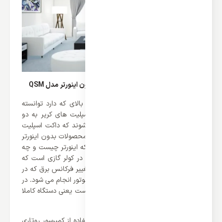
مصرف انرژی داکت اسپلیت کریر 60000 بدون اینورتر مدل QSM
این محصول قدرتمند با توجه به قدرت بالای که دارد توانسته
مصرف انرژی خود را کنترل کند. داکت اسپلیت های کریر به دو
دسته اینورتر و بدون اینورتر تقسیم می شوند که داکت اسپلیت
کریر 60000 بدون اینورتر مدل QSM جزو محصولات بدون اینورتر
این برند می باشد. اما بهتر است بدانیم که اینورتر چیست و چه
کاربردی دارد. اینورتر یک تکنولوژی جدید در کولر گازی است که
موتور آن با دور ثابت کار نمی کند و با تغییر فرکانس برق که در
یونیت خارجی صورت می گیرد تغییر دور موتور انجام می شود. در
موتور های معمولی اصطلاحاً صفر و یک است یعنی دستگاه کاملا
خاموش است یا با تمام توان کار می کند.
اما باید گفت که برند کریر توانسته با استفاده از کمپرسور روتاری