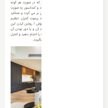
همان راه اندازی مجدد خودکار می باشد که در صورت هر گونه
قطعی برق دستگاه مجدداً متصل می شود و کندانسور به صورت
اتوماتیک به همان حالت و تنظیمات قبلی بر می گردد و عملکرد
خود را ادامه می دهد. در نهایت با وجود ریموت کنترل، تنظیم
درجه حرارت، تایمر، جهت وزش باد و خاموش / روشن کردن این
کولر گازی انجام می شود که در صورت نبود آن و یا دور بودن آن
شما می توانید از طریق WiFi این تنظیمات را انجام دهید و کنترل
سرمایشی/ گرمایشی کولر خود را به دست بگیرید.