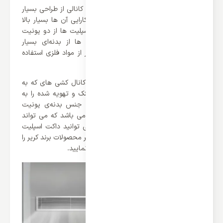
همانطور که می دانید داکت اسپلیت های کانالی از طراحی بسیار
ساده‌ای برخوردار می باشند و در عوض کارایی آن ها بسیار بالا
است. این محصولات نیز همانند سایر اسپلیت ها از دو یونیت
تشکیل شده‌اند که یونیت خارجی آن ها از بدنه‌ای بسیار
مستحکم برخوردار می باشد که برند کریر از مواد فلزی استفاده
کرده است.
یونیت داخلی این محصول نیز از طریق کانال کشی های که به
دلخواه انجام داده‌اید می تواند هوای خنک و تهویه شده را به
محیط شما پرتاب کند. و باید گفت که جنس بدنه‌ی یونیت
داخلی این محصول نیز بسیار مستحکم می باشد که می تواند
سالیان بسیار زیادی دوام بیاورد. شما می توانید داکت اسپلیت
کریر 60000 بدون اینورتر مدل QSM و سایر محصولات برند کریر را
در وب سایت اینترنتی ایران اسپلیت تهیه نمایید.