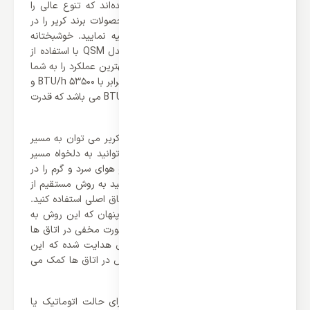
48000 و 60000 طراحی و عرضه بازار شده‌اند که تنوع عالی را
ایجاد کرده‌اند. شما می توانید تمامی محصولات برند کریر را در
وب سایت ایران اسپلیت مشاهده و تهیه نمایید. خوشبختانه
داکت اسپلیت کریر 60000 بدون اینورتر مدل QSM با استفاده از
عملکرد سرمایشی و گرمایشی می تواند بهترین عملکرد را به شما
ارائه کند. ظرفیت سرمایشی این محصول برابر با 53500 BTU/h و
ظرفیت گرمایشی آن نیز برابر با 55600 BTU/h می باشد که قدرت
بی نظیری برخوردار می باشد.
از ویژگی های مثبت داکت اسپلیت های کریر می توان به مسیر
های خروجی متعدد اشاره کرد. شما می توانید به دلخواه مسیر
های که می خواهید را کانال کشی کنید و هوای سرد و گرم را در
محیط های خود توزیع کنید. اولاً می توانید به روش مستقیم از
دستگاه برای توزیع هوای سرد یا گرم به اتاق اصلی استفاده کنید.
دوماً می توانید به روش خروجی هوای پنهان که این روش به
شما امکان می‌ دهد تا هوای تازه را به صورت مخفی در اتاق‌ ها
پخش کنید. ثانیاً به روش خروجی هوای هدایت شده که این
خروجی‌ ها به توزیع هوا به نقاط مشخص در اتاق‌ ها کمک می‌
کند.
همچنین باید گفت که این محصول دارای حالت اتوماتیک یا