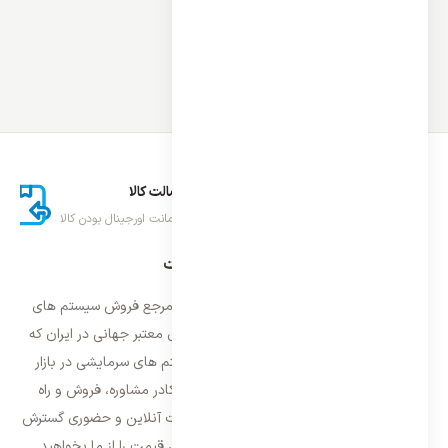
ارسال اکسپرس
اصالت کالا
تحویل سریع کالا
ضمانت اورجینال بودن کالا
درباره ایران اسپلیت
فروشگاه ایران اسپلیت اولین و معتمد ترین مرجع فروش سیستم های
تهویه مطبوع و سرمایشی وارداتی با برند های معتبر جهانی در ایران که
فعالیت خود را از سال ۱۳۸۷ با فروش سیستم های سرمایشی در بازار
تهران شروع و از سال ۱۳۹۵ با بهره گیری از کادر مشاوره، فروش و راه
اندازی، فعالیت خود را در سراسر کشور به صورت آنلاین و حضوری گسترش
داده است. با کیفیت ترین خدمات و بهترین قیمت را از ما بخواهید.