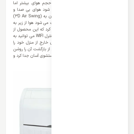
تنظیم می کند. فن سانتریفیوژ نوآورانه حجم هوای بیشتر اما
صدای کمتری را ارائه می‌کند و باعث می‌ شود هوای بی‌ صدا و
روان‌ تر تامین شود. علاوه بر این می توان به (3D Air Swing)
اشاره کرد که چرخش عمودی و افقی باعث می شود هوا از زیر به
هر گوشه اتاق برسد. در نهایت باید اشاره کرد که این محصول از
(WIFI Control) برخوردار می باشد که با کنترل WIFI می توانید به
راحتی از طریق دستگاه هوشمند کولر گازی خارج از منزل خود را
خاموش کنید. علاوه بر این، می‌توانید قبل از بازگشت آن را روشن
کنید. فیلتر واحد داخلی را می‌توان برای شستشوی آسان جدا کرد و
هوا را همیشه تمیز نگه می‌دارد.