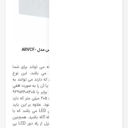
طراحی شیک یونیت داخلی زمینی VRF آکس مدل ARVCF-
H056/4R1A
یکی از بخش های مهم این محصول که می تواند برای شما
جذاب باشد نوع طراحی این محصول می باشد. این نوع
محصولات با توجه به نوع انعطاف پذیری که دارند می توانند به
صورت عمودی بر روی دیوار نصب شوند و یا آن را به صورت افقی
زی سقف نصب کنید. ابعاد این محصول برابر با 929x660x205
میلی متر می باشد و با توجه به ضخامت 205 میلی متر که دارد
باعث صرفه جویی در فضای نصب می شود. علاوه بر این باید
اشاره کرد که این محصول دارای یک پنل LED می باشد که با
استفاده از آن می توانید از اطلاعات دستگاه آگاه باشید. همچنین
باید گفت که این محصول دارای یک کنترل از راه دور LCD بی