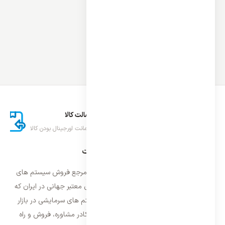
ارسال اکسپرس
اصالت کالا
تحویل سریع کالا
ضمانت اورجینال بودن کالا
درباره ایران اسپلیت
فروشگاه ایران اسپلیت اولین و معتمد ترین مرجع فروش سیستم های
تهویه مطبوع و سرمایشی وارداتی با برند های معتبر جهانی در ایران که
فعالیت خود را از سال ۱۳۸۷ با فروش سیستم های سرمایشی در بازار
تهران شروع و از سال ۱۳۹۵ با بهره گیری از کادر مشاوره، فروش و راه