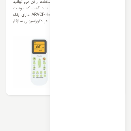
سیم به صورت استاندارد می باشد که با استفاده از آن می توانید
کولر گازی خود را کنترل کنید. در نهایت باید گفت که یونیت
داخلی زمینی VRF آکس مدل ARVCF-H056/4R1A دارای رنگ
سفید می باشد که به راحتی می تواند با هر دکوراسیونی سازگار
باشد.
محصولات مرتبط