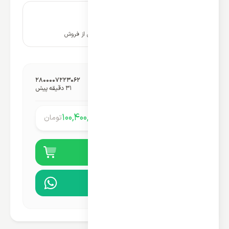
۱۰ سال پشتیبانی و خدمات پس از فروش
شناسه گمرکی محصول:
2800007223062
آخرین به‌روزرسانی قیمت:
31 دقیقه پیش
100,400,000
تومان
قیمت محصول:
خرید آنلاین
مشاوره در واتساپ