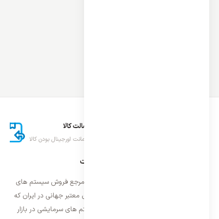
ارسال اکسپرس
اصالت کالا
تحویل سریع کالا
ضمانت اورجینال بودن کالا
درباره ایران اسپلیت
فروشگاه ایران اسپلیت اولین و معتمد ترین مرجع فروش سیستم های
تهویه مطبوع و سرمایشی وارداتی با برند های معتبر جهانی در ایران که
فعالیت خود را از سال ۱۳۸۷ با فروش سیستم های سرمایشی در بازار