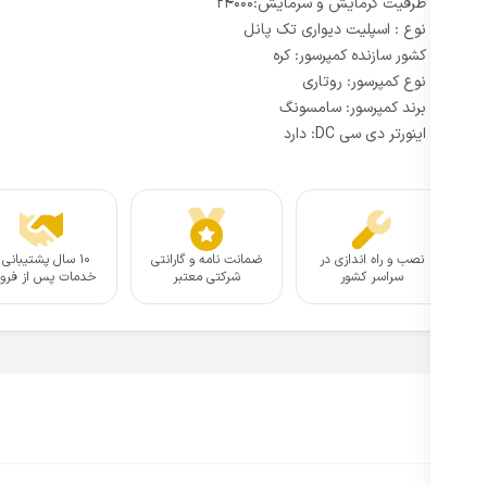
ظرفیت گرمایش و سرمایش:24000
نوع : اسپلیت دیواری تک پانل
کشور سازنده کمپرسور: کره
نوع کمپرسور: روتاری
برند کمپرسور: سامسونگ
اینورتر دی سی DC: دارد
نصب و راه اندازی در
ضمانت نامه و گارانتی
۱۰ سال پشتیبانی 
سراسر کشور
شرکتی معتبر
خدمات پس از فر