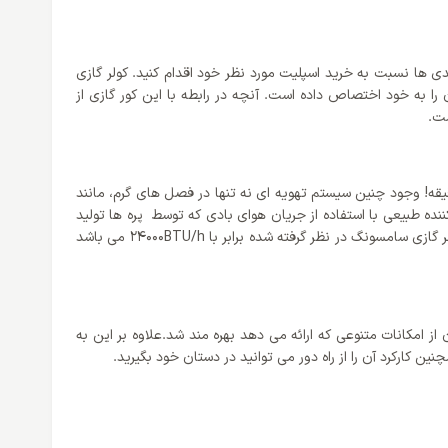
ی ها نسبت به خرید اسپلیت مورد نظر خود اقدام کنید. کولر گازی
پرتوان را به خود اختصاص داده است. آنچه در رابطه با این کور گازی از
شت.
خواهد رسید. تولید هوای مطبوع در کمتر از چند دقیقه! وجود چنین سیستم تهویه ای نه تنها در فصل های گرم، مانند
ه طبیعی با استفاده از جریان هوای بادی که توسط پره ها تولید
می شود؛ به شما امکان می دهد همواره در طول روز هوایی سالم و بدون یون های منفی و حتی گرد و غبار را استنشاق کنید. ظرفیت کلی که برای کولر گازی سامسونگ در نظر گرفته شده برابر با 24000BTU/h می باشد
ز امکانات متنوعی که ارائه می دهد بهره مند شد.علاوه بر این به
ن کارکرد آن را از راه دور می توانید در دستان خود بگیرید.