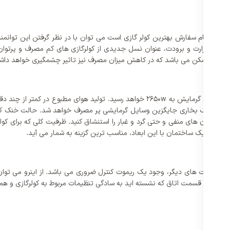
سته، هنگام سفارش بهترین کولر گازی است می توان با در نظر گرفتن این توانمند
اری بالا، هنگام عملکرد حرارت و برودت، عنوان نسل جدیدی از کولرگازی های کم مصرف و 
ن زمان ممکن می باشد که در کاهش میزان مصرف نیز تاثیر چشمگیری خواهد دا
ظرفیت سرمایش سامسونگ برابر با 2500w است که این میزان هنگام عملکرد گرمایش به 2650w 
به عنوان یک بخاری جایگزین وسایل گرمایشی پر مصرف خواهد شد. حالت خنک کنند
ر قابلیت های دیگر، وجود یک ریموت کنترل ضروری می باشد. از اینرو می توان ا
اویه و هر قسمت اتاق که نشسته اید به سادگی تنظیمات مربوط به کولرگازی و همچنی