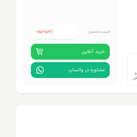
ناموجود
قیمت محصول:
خرید آنلاین
مشاوره در واتساپ
و
وش