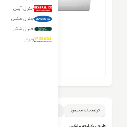
جنرال آیس
جنرال مکس
جنرال شکار
ویربل
توضیحات محصول
مشخصات فنی
دیدگاه کاربران
طراحی یکپارچه و لوکس