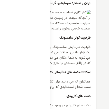
توان و عملکرد سرمایشی، گرمایشی
از آنجاکه سرعت در رسیدن به دمای ایده آل یکی از فاکتورهای برج
اسپلیت سامسونگ 24000، سامسونگ با راندمان ک
اهمیت خاصی برخوردار است؛ رسیدن به دمای مناسب در کوتاه تری
ظرفیت کولر سامسونگ
یک کولر واقعی عملکرد می نماید؛ بلکه در سردترین روز سال نیز 
که در واقع مساحتی با متراژ 30 تا 60 متر را پوشش خواهد داد. بنابراین برای یک ساختمان با این ابعاد، مناسب ترین گزینه به شمار می آید.
امکانات دکمه های تنظیماتی کنترل
همانطور که می دانید برای تنظیم کردن دما، تایمر، سرعت فن و سای
سبب شعاع استانداردی که برای این کنترل در نظر گرفته شده، از هر ز
دکمه های کاربردی
دکمه های کاربردی در ریموت کنترل عبارتند از: