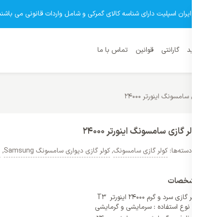
وشگاه ایران اسپلیت دارای شناسه کالای گمرکی و شامل واردات قانونی می باشند
نمای خرید
گارانتی
قوانین
تماس با ما
کولر گازی سامسونگ اینورتر 24000
کولر گازی سامسونگ اینورتر 24000
دسته‌ها:
کولر گازی سامسونگ
,
کولر گازی دیواری سامسونگ Samsung
,
ل
مشخصات
کولر گازی سرد و گرم 24000 اینورتر T3
نوع استفاده : سرمایشی و گرمایشی