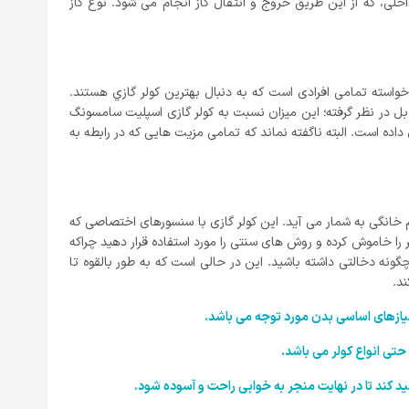
، که از این طریق خروج و انتقال گاز انجام می شود. نوع گاز
واسته تمامی افرادی است که به دنبال بهترین کولر گازي هستند.
ی از این نوع کولر گازی سرد و گرم که میزان صدای آن در داخل ساختمان تنها 35 دسی بل بوده و برای یونیت خارجی 54 دسی بل در نظر گرفته؛ این میزان نسبت به کولر گازی اسپلیت سامسونگ
 خود اختصاص داده است. البته ناگفته نماند که تمامی مزیت هایی که در رابطه به
خانگی به شمار می آید. این کولر گازی با سنسورهای اختصاصی که
 نیست هر بار برای صرفه جویی، کولر را خاموش کرده و روش های سنتی را مورد استفاده قرار دهید چراکه
نه دخالتی داشته باشید. این در حالی است که به طور بالقوه تا
 نیازهای اساسی بدن مورد توجه می باشد.
ی انواع کولر می باشد.
ید کند تا در نهایت منجر به خوابی راحت و آسوده شود.