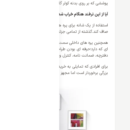
پوششی که بر روی بدنه کولر گازی کشیده شده ترکیبی از رنگ سفید ب
آیا از این ترفند هنگام خراب شدن پره های داخلی کولر با خبر هستید
استفاده از یک شانه برای پره های فشرده جهت مرتب شدن ترتیب داخلی
صاف کند.گذشته از تمامی جزئیاتی که به آن اشاره شد، وجود دریچه 
دفترچه، ضمانت نامه، کنترل و پیچ های اضافی عرضه شده است.
بزرگی برخوردار است اما مجهز به صفحه نمایش مناسب با دکمه های