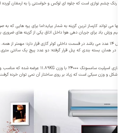
ا نوار آبی رنگ چشم نوازی است که جلوه ای لوکس و خواستنی را به ارمغان آورده 
؟
 آنها می تواند کارساز ترین گزینه به شمار بیاید؛اما برای پره هایی که به صو
های تنظیم وزش باد برای جریان دهی هوا داخل اتاق یکی از گزینه های ضروری به
همچنین پره های داخلی سمت چپ و راست با پوشش ضد فرسایش که در کل 14 عدد می باشد در قسمت داخلی کو
برای افرادی که تمایلی به خریداری کولرهای بزرگ و سنگ
 مربعی شکل و وزن سبکی است که زیاد بر روی ساختار آن نمی توان خرده گرفت.