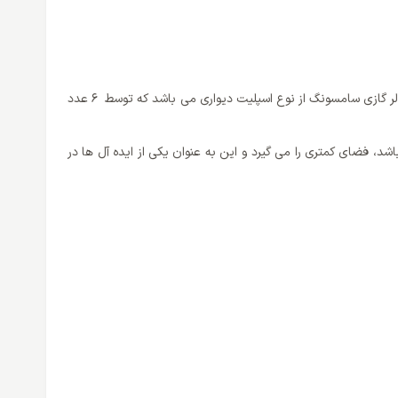
احتمالا شنیده اید که رنگ و یا حتی دیزاینی که برای ساختار کلی انواع لوازم و وسایل در نظر گرفته شده، تاثیر زیادی روی نمای داخلی اتاق ها دارد. کولر گازی سامسونگ از نوع اسپلیت دیواری می باشد که توسط 6 عدد
، فضای کمتری را می گیرد و این به عنوان یکی از ایده آل ها در