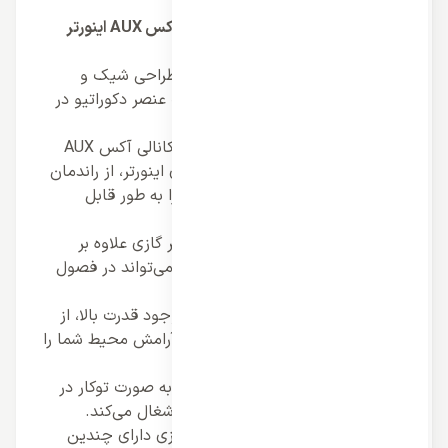
به طور کامل برآورده کند.
مزایای کولر گازی داکت اسپلیت کانالی آکس AUX اینورتر
وارداتی:
طراحی زیبا و مدرن:
این کولر گازی با طراحی شیک و
منحصر به فرد، می‌تواند به عنوان یک عنصر دکوراتیو در
فضای شما مورد استفاده قرار گیرد.
راندمان بالا:
کولر گازی داکت اسپلیت کانالی آکس AUX
اینورتر وارداتی با استفاده از تکنولوژی اینورتر، از راندمان
بالایی برخوردار است و مصرف انرژی را به طور قابل
توجهی کاهش می‌دهد.
عملکرد سرمایشی و گرمایشی:
این کولر گازی علاوه بر
سرمایش، قابلیت گرمایش نیز دارد و می‌تواند در فصول
سرد سال نیز مورد استفاده قرار گیرد.
سطح صدای پایین:
این کولر گازی با وجود قدرت بالا، از
سطح صدای پایینی برخوردار است و آرامش محیط شما را
حفظ می‌کند.
قابلیت نصب در سقف:
این کولر گازی به صورت توکار در
سقف نصب می‌شود و فضای کمی را اشغال می‌کند.
قابلیت تنظیم سرعت فن:
این کولر گازی دارای چندین