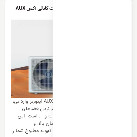
راهنمای خرید کولر گازی داکت اسپلیت کانالی آکس AUX
اینورتر وارداتی
کولر گازی داکت اسپلیت کانالی آکس AUX اینورتر وارداتی،
انتخابی ایده‌آل برای خنک کردن و گرم کردن فضاهای
مختلف مانند آپارتمان‌ها، ویلاها، ادارات و … است. این
کولر گازی با طراحی زیبا و مدرن، راندمان بالا، و
قابلیت‌های مختلف، می‌تواند نیازهای تهویه مطبوع شما را