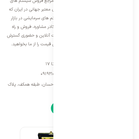
فروشگاه ایران اسپلیت اولین و معتمد ترین مرجع فروش سیستم های
تهویه مطبوع و سرمایشی وارداتی با برند های معتبر جهانی در ایران که
فعالیت خود را از سال ۱۳۸۷ با فروش سیستم های سرمایشی در بازار
تهران شروع و از سال ۱۳۹۵ با بهره گیری از کادر مشاوره، فروش و راه
اندازی، فعالیت خود را در سراسر کشور به صورت آنلاین و حضوری گسترش
داده است. با کیفیت ترین خدمات و بهترین قیمت را از ما بخواهید.
تماس با ما
شنبه تا پنجشنبه ۹ تا ۱۷
09192157173
-
02128423340
تهران، سه راه امین حضور، مجتمع تجاری احسان، طبقه همکف، پلاک
۹
نمادها