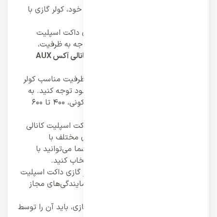
قابلیت‌های کولر گازی:
با توجه به نیاز خود، کولر گازی با
قابلیت‌های مناسب را انتخاب کنید.
قیمت کولر گازی:
قیمت کولر گازی‌های داکت اسپلیت
کانالی آکس AUX اینورتر وارداتی با توجه به ظرفیت،
مراحل خرید کولر گازی داکت اسپلیت کانالی آکس AUX
اینورتر وارداتی:
انتخاب ظرفیت مناسب:
برای انتخاب ظرفیت مناسب کولر
گازی، باید به متراژ فضای مورد نظر خود توجه کنید. به
طور کلی برای هر متر مربع فضای مسکونی، 400 تا 600
وات قدرت خنک کنندگی لازم است.
انتخاب مدل مناسب:
کولر گازی‌های داکت اسپلیت کانالی
آکس AUX اینورتر وارداتی در مدل‌های مختلف با
قابلیت‌های مختلف عرضه می‌شوند. شما می‌توانید با
توجه به نیاز خود، مدل مناسب را انتخاب کنید.
خرید از نمایندگی مجاز:
برای خرید کولر گازی داکت اسپلیت
کانالی آکس AUX اینورتر وارداتی به نمایندگی‌های مجاز
این برند مراجعه کنید.
نصب و راه اندازی:
پس از خرید کولر گازی، باید آن را توسط