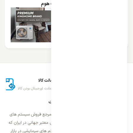
کولر گازی دیواری کینگ هوم
ارسال اکسپرس
اصالت کالا
تحویل سریع کالا
ضمانت اورجینال بودن کالا
درباره ایران اسپلیت
فروشگاه ایران اسپلیت اولین و معتمد ترین مرجع فروش سیستم های
تهویه مطبوع و سرمایشی وارداتی با برند های معتبر جهانی در ایران که
فعالیت خود را از سال ۱۳۸۷ با فروش سیستم های سرمایشی در بازار