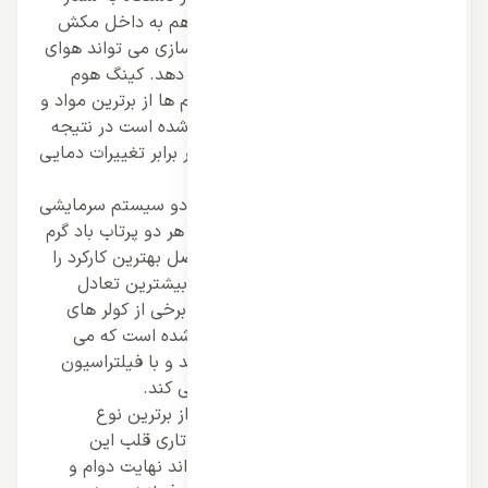
می رود که تواند هوا و گاز مبرد را به هم به داخل مکش
کند و ضمن اعمال چرخش و فشرده سازی می تواند هوای
خنک را تولید و به پنل داخلی انتفال دهد. کینگ هوم
برای ساخت هر دو پنل در این سیستم ها از برترین مواد و
متریال های صنعتی ضد زنگ ساخته شده است در نتیجه
می تواند نهایت دوام و استحکام را در برابر تغییرات دمایی
و آب و هوایی از خود نشان دهد.
اسپلیت دیواری کینگ هوم معمولا از دو سیستم سرمایشی
و گرمایشی برخوردار است و می تواند هر دو پرتاب باد گرم
و سرد را ایجاد کند و برای هر چهار فصل بهترین کارکرد را
دارد و می تواند در همه روزهای سال بیشترین تعادل
دمایی را ایجاد کند و علاوه بر این در برخی از کولر های
کینگ هوم فیلترهای متعددی تعبیه شده است که می
تواند تهویه هوای محیطی را ایجاد کند و با فیلتراسیون
بهترین تهویه هوای محیط را ایجاد می کند.
کینگ هوم برای اسپلیت های دیواری از برترین نوع
کمپرسور بهره برده است و کمپرسور روتاری قلب این
سیستم ها به شمار می رود که می تواند نهایت دوام و