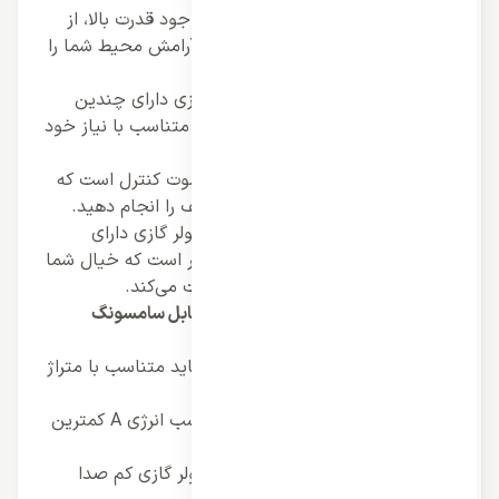
سطح صدای پایین:
این کولر گازی با وجود قدرت بالا، از
سطح صدای پایینی برخوردار است و آرامش محیط شما را
حفظ می‌کند.
قابلیت تنظیم سرعت فن:
این کولر گازی دارای چندین
سرعت فن مختلف است که می‌توانید متناسب با نیاز خود
آن را تنظیم کنید.
ریموت کنترل:
این کولر گازی دارای ریموت کنترل است که
می‌توانید از طریق آن تنظیمات مختلف را انجام دهید.
گارانتی و خدمات پس از فروش:
این کولر گازی دارای
گارانتی و خدمات پس از فروش معتبر است که خیال شما
را از بابت کیفیت و پشتیبانی آن راحت می‌کند.
نکاتی که باید قبل از خرید کولر گازی پرتابل سامسونگ
Samsung اینورتر به آنها توجه کنید:
ظرفیت کولر گازی:
ظرفیت کولر گازی باید متناسب با متراژ
فضای مورد نظر شما باشد.
میزان مصرف انرژی:
کولر گازی با برچسب انرژی A کمترین
مصرف انرژی را دارد.
سطح صدای کولر گازی:
اگر به دنبال کولر گازی کم صدا