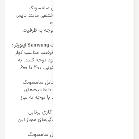
هستید، به این موضوع توجه کنید.
قابلیت‌های کولر گازی:
کولر گازی پرتابل سامسونگ
Samsung اینورتر دارای قابلیت‌های مختلفی مانند تایمر،
ریموت کنترل، و تنظیم سرعت فن است.
قیمت کولر گازی:
قیمت کولر گازی با توجه به ظرفیت،
قابلیت‌ها، و برند آن متفاوت است.
مراحل خرید کولر گازی پرتابل سامسونگ Samsung اینورتر:
انتخاب ظرفیت مناسب:
برای انتخاب ظرفیت مناسب کولر
گازی، باید به متراژ فضای مورد نظر خود توجه کنید. به
طور کلی برای هر متر مربع فضای مسکونی، 400 تا 600
وات قدرت خنک کنندگی لازم است.
انتخاب مدل مناسب:
کولر گازی‌های پرتابل سامسونگ
Samsung اینورتر در مدل‌های مختلف با قابلیت‌های
مختلف عرضه می‌شوند. شما می‌توانید با توجه به نیاز
خود، مدل مناسب را انتخاب کنید.
خرید از نمایندگی مجاز:
برای خرید کولر گازی پرتابل
سامسونگ Samsung اینورتر به نمایندگی‌های مجاز این
برند مراجعه کنید.
نصب و راه اندازی:
کولر گازی‌های پرتابل سامسونگ