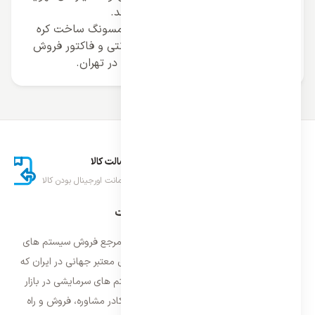
مطبوع شما را به طور کامل برآورده کند.
خرید کولر گازی پرتابل قابل حمل سامسونگ ساخت کره
در ظرفیت 9000 12000 و 14000 با گارانتی و فاکتور فروش
رسمی ا نمایندگی اصلی ایران اسپلیت در تهران.
ارسال اکسپرس
اصالت کالا
تحویل سریع کالا
ضمانت اورجینال بودن کالا
درباره ایران اسپلیت
فروشگاه ایران اسپلیت اولین و معتمد ترین مرجع فروش سیستم های
تهویه مطبوع و سرمایشی وارداتی با برند های معتبر جهانی در ایران که
فعالیت خود را از سال ۱۳۸۷ با فروش سیستم های سرمایشی در بازار
تهران شروع و از سال ۱۳۹۵ با بهره گیری از کادر مشاوره، فروش و راه