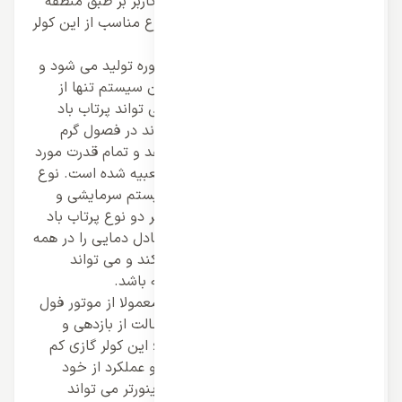
با هر نوع آب و هوایی سازگاری دارد. کاربر بر طبق منطقه
آب و هوایی مد نظر خود می تواند نوع مناسب از این کولر
ها را خریداری کند و به کار ببرد.
داکت سقفی کاستی زانتی هم دو منظوره تولید می شود و
هم تک منظوره و نوع تک منظوره این سیستم تنها از
سیستم سرمایشی برخوردار است و می تواند پرتاب باد
خنک را ایجاد کند و در نهایت می تواند در فصول گرم
سال نهایت کارایی را از خود نشان دهد و تمام قدرت مورد
دستگاه اختصاصا برای این سیستم تعبیه شده است. نوع
دو منظوره این کولر گازی از هر دو سیستم سرمایشی و
گرمایشی برخوردار است و می تواند هر دو نوع پرتاب باد
گرم و سرد را ایجاد کند و در نتیجه تعادل دمایی را در همه
روزهای سال و چهار فصل ایجاد می کند و می تواند
بهترین کارایی را برای کولر گازی داشته باشد.
زانتی برای داکت سقفی کاستی زانتی معمولا از موتور فول
دسی اینورتر بهره می برد که بهترین حالت از بازدهی و
کارکرد را برای کولر گازی ایجاد می کند؛ این کولر گازی کم
ترین مصرف را با بیشترین پرتاب باد و عملکرد از خود
نشان می دهد و با بهره وری از کیت اینورتر می تواند