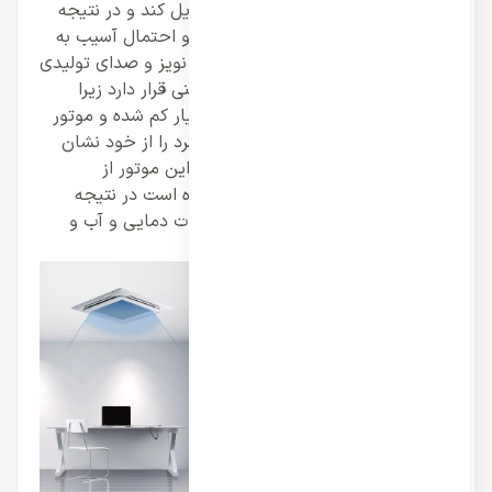
جریان مستقیم برق را به متناوب تبدیل کند و در نتیجه
مصرف را به حداقل ممکن می رساند و احتمال آسیب به
قطعه و برد سیستم را از بین می برد. نویز و صدای تولیدی
توسط این کمپرسور در حد بسیار پایینی قرار دارد زیرا
اصطکاک و تحرک قطعات کانیکی بسیار کم شده و موتور
بدون فشار مازاد می تواند نهایت کارکرد را از خود نشان
دهد. ریزترین تا درشت ترین قطعات این موتور از
آلیاژهای صنعتی ضد زنگ ساخته شده است در نتیجه
دوام و استحکام کولر را در برابر تغییرات دمایی و آب و
هوایی ایجاد می کند.