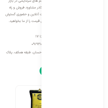
فعالیت خود را از سال ۱۳۸۷ با فروش سیستم های سرمایشی در بازار
تهران شروع و از سال ۱۳۹۵ با بهره گیری از کادر مشاوره، فروش و راه
اندازی، فعالیت خود را در سراسر کشور به صورت آنلاین و حضوری گسترش
داده است. با کیفیت ترین خدمات و بهترین قیمت را از ما بخواهید.
تماس با ما
شنبه تا پنجشنبه ۹ تا ۱۷
09192157173
-
02128423340
تهران، سه راه امین حضور، مجتمع تجاری احسان، طبقه همکف، پلاک
۹
نمادها