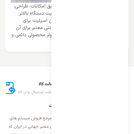
قیمت داکت سقفی کاستی زانتی بر طبق امکانات، طراحی،
و ظرفیت متفاوت است و هر چه ظرفیت دستگاه بالاتر
باشد قیمت آن نیز بیشتر است و ایران اسپلیت برای
تضمین اصالت و کیفیت این کولر گارانتی معتبر برای آن
در نظر گرفته که نشان می دهد این کولر محصولی دائمی و
مادام العمر می باشد.
ارسال اکسپرس
اصالت کالا
تحویل سریع کالا
ضمانت اورجینال بودن کالا
درباره ایران اسپلیت
فروشگاه ایران اسپلیت اولین و معتمد ترین مرجع فروش سیستم های
تهویه مطبوع و سرمایشی وارداتی با برند های معتبر جهانی در ایران که