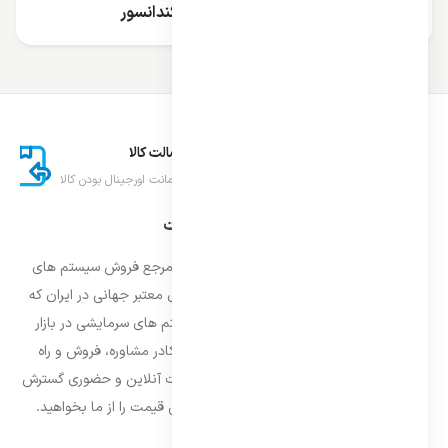
پنل تکی کولر گازی بدون کندانسور
ارسال اکسپرس
اصالت کالا
تحویل سریع کالا
ضمانت اورجینال بودن کالا
درباره ایران اسپلیت
فروشگاه ایران اسپلیت اولین و معتمد ترین مرجع فروش سیستم های
تهویه مطبوع و سرمایشی وارداتی با برند های معتبر جهانی در ایران که
فعالیت خود را از سال ۱۳۸۷ با فروش سیستم های سرمایشی در بازار
تهران شروع و از سال ۱۳۹۵ با بهره گیری از کادر مشاوره، فروش و راه
اندازی، فعالیت خود را در سراسر کشور به صورت آنلاین و حضوری گسترش
داده است. با کیفیت ترین خدمات و بهترین قیمت را از ما بخواهید.
تماس با ما