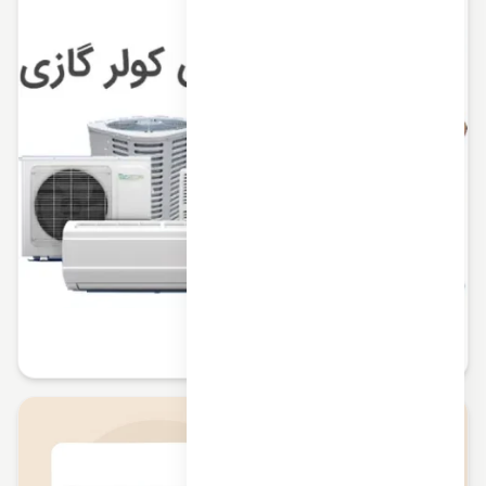
سرویس به موقع کولر گازی و اسپلیت