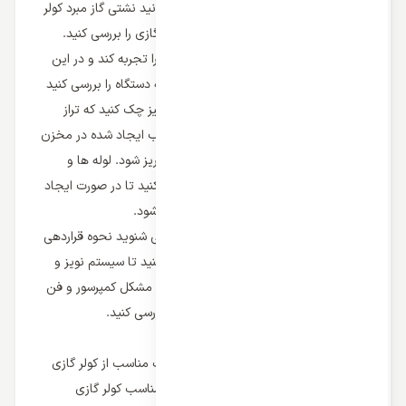
موارد مشکل کولر گازی از بین نرفت می توانید نشتی گاز مبرد کولر
گازی یا مشکلات احتمالی در کمپرسور کولر گازی را بررسی کنید.
ممکن است کولر گازی نشتی آب از دستگاه را تجربه کند و در این
صورت باید مخزن تخلیه آب و مسیر تخلیه دستگاه را بررسی کنید
و علاوه بر این نحوه قراردهی کولر گازی را نیز چک کنید که تراز
باشد زیرا در صورت ایجاد شیب نامناسب آب ایجاد شده در مخزن
کولر گازی ممکن است نشتی پیدا کند و سرریز شود. لوله ها و
واشرهای موجود در اتصالات کولر را بررسی کنید تا در صورت ایجاد
خرابی از نشتی و سرریزی آب کولر جلوگیری شود.
اگر نویز و صدای زیادی از
کولر گازی
خود می شنوید نحوه قراردهی
و اتصالات پیچ و مهره کولر گازی را بررسی کنید تا سیستم نویز و
صدای کمی ایجاد کند و در صورت عدم رفع مشکل کمپرسور و فن
دستگاه را توسط یک تکنیسین متخصص بررسی کنید.
در نهایت
به طور کلی برای سرویس دوره ای و مراقبت مناسب از کولر گازی
بهتر از قبل از هر چیز از قرار دهی و نصب مناسب کولر گازی