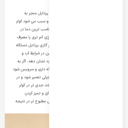
اهمیت سرویس و نگه داری کولر پرتابل
سرویس کردن و نگه داری مداوم کولر گازی پرتابل منجر به
افزایش کارایی و بهره وری دستگاه می شود و سبب می شود کولر
گازی به عملکرد عادی خود ادامه دهد و متناسب ترین دما در
بهینه ترین حالت را از خود نشان دهد و انرژی کم تری را مصرف
می کند. با نگه داری مراقبت مناسب از کولر گازی پرتابل دستگاه
طول عمر بالاتری را تجربه می کند و همچنین در شرایط آب و
هوایی سخت می تواند دوام مناسبی را ازخود نشان دهد. اگر به
صورت مرتب و دوره ای
کولر گازی پرتابل
نگه داری و سرویس شود
کولر گازی می تواند در هنگام بروز مسایل جزئی تعمیر شود و در
نتیجه این مورد کمک می کند از بروز مشکلات جدی تر در کولر
گازی جلوگیری شود. با ایجاد تعمیرات دوره ای و تمیز کردن
فیلترهای موجود در کولر گازی دستگاه هوایی مطبوع تر در نتیجه
عملکرد کولر گازی ایجاد می شود.