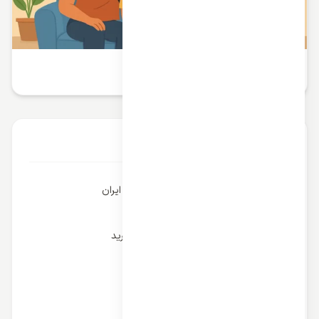
تأثیر کولر گازی بر رفاه خانواده
آخرین مقالات
بهترین برندهای کولر گازی در بازار ایران
قیمت کولر گازی و بودجه بندی خرید
شارژ کولر گازی و علائم کمبود شارژ