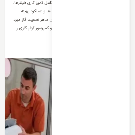
مطمئن شوید و هر شش ماه یکبار بررسی کامل تمیز کاری فیلترها،
تمیزکاری کندانسور، بررسی اتصالات و کویل ها و عملکرد بهینه
کمپرسور را بررسی کنید و توسط یک تکنیسین ماهر ضعیت گاز مبرد
کولر گازی و یا مشکلات موجود در برد، فن و کمپرسور کولر گازی را
چک و رفع کنید.