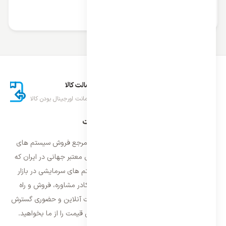
کولر گازی تک فاز و سه فاز
ارسال اکسپرس
اصالت کالا
تحویل سریع کالا
ضمانت اورجینال بودن کالا
درباره ایران اسپلیت
فروشگاه ایران اسپلیت اولین و معتمد ترین مرجع فروش سیستم های
تهویه مطبوع و سرمایشی وارداتی با برند های معتبر جهانی در ایران که
فعالیت خود را از سال ۱۳۸۷ با فروش سیستم های سرمایشی در بازار
تهران شروع و از سال ۱۳۹۵ با بهره گیری از کادر مشاوره، فروش و راه
اندازی، فعالیت خود را در سراسر کشور به صورت آنلاین و حضوری گسترش
داده است. با کیفیت ترین خدمات و بهترین قیمت را از ما بخواهید.