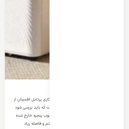
نگهداری و سرویس کولر گازی پرتابل
نحوه نگه داری و سرویس کولر گازی پرتابل
مهم ترین مورد در نصب و راه اندازی کولر گازی پرتابل اطمینان از
خروجی هوا گرم ناشی از کارکر کولر گازی است که باید بررسی شود
که لوله خروجی به صورت مناسب از چهار چوب پنجره خارج شده
باشد و همچنین لوله متصل به دستگاه از خم و فاصله زیاد